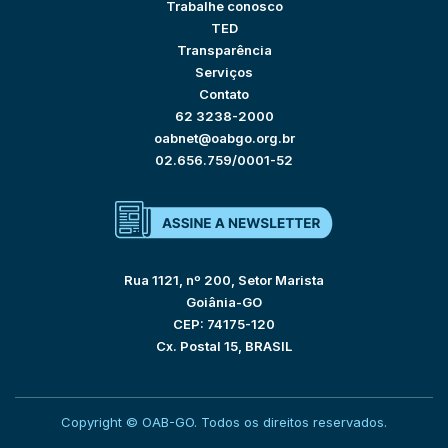
Trabalhe conosco
TED
Transparência
Serviços
Contato
62 3238-2000
oabnet@oabgo.org.br
02.656.759/0001-52
Rua 1121, nº 200, Setor Marista
Goiânia-GO
CEP: 74175-120
Cx. Postal 15, BRASIL
Copyright © OAB-GO. Todos os direitos reservados.