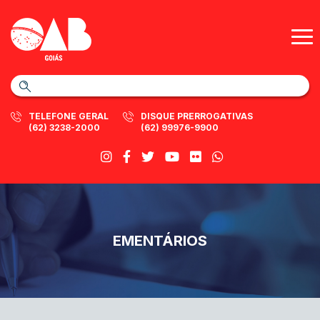
TELEFONE GERAL
DISQUE PRERROGATIVAS
(62) 3238-2000
(62) 99976-9900
EMENTÁRIOS