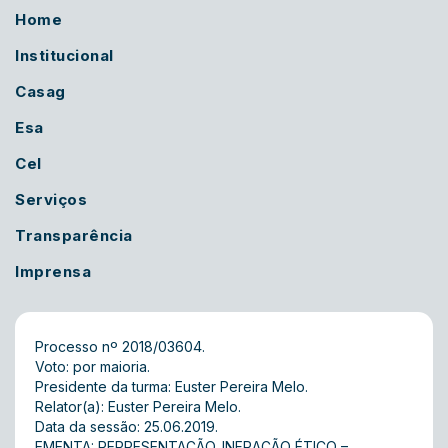
Home
Institucional
Casag
Esa
Cel
Serviços
Transparência
Imprensa
Processo nº 2018/03604.
Voto: por maioria.
Presidente da turma: Euster Pereira Melo.
Relator(a): Euster Pereira Melo.
Data da sessão: 25.06.2019.
EMENTA: REPRESENTAÇÃO. INFRAÇÃO ÉTICO –