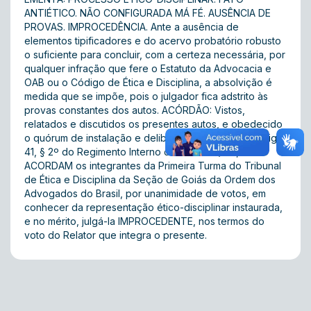
ANTIÉTICO. NÃO CONFIGURADA MÁ FÉ. AUSÊNCIA DE
PROVAS. IMPROCEDÊNCIA. Ante a ausência de
elementos tipificadores e do acervo probatório robusto
o suficiente para concluir, com a certeza necessária, por
qualquer infração que fere o Estatuto da Advocacia e
OAB ou o Código de Ética e Disciplina, a absolvição é
medida que se impõe, pois o julgador fica adstrito às
provas constantes dos autos. ACÓRDÃO: Vistos,
relatados e discutidos os presentes autos, e obedecido
o quórum de instalação e deliberação previsto no artigo
41, § 2º do Regimento Interno do TEDOAB/GO,
ACORDAM os integrantes da Primeira Turma do Tribunal
de Ética e Disciplina da Seção de Goiás da Ordem dos
Advogados do Brasil, por unanimidade de votos, em
conhecer da representação ético-disciplinar instaurada,
e no mérito, julgá-la IMPROCEDENTE, nos termos do
voto do Relator que integra o presente.