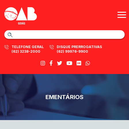
TELEFONE GERAL
DISQUE PRERROGATIVAS
(62) 3238-2000
(62) 99976-9900
EMENTÁRIOS