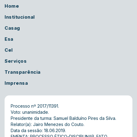
Home
Institucional
Casag
Esa
Cel
Serviços
Transparência
Imprensa
Processo nº 2017/11391.
Voto: unanimidade.
Presidente da turma: Samuel Balduíno Pires da Silva.
Relator(a): Jairo Menezes do Couto.
Data da sessão: 18.06.2019.
EMENTA: PROCESSO ÉTICO-DISCIPLINAR. FATO