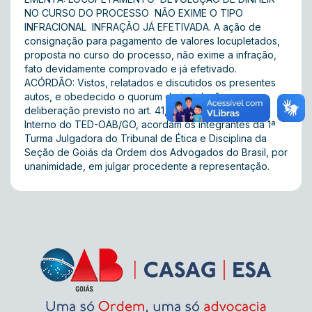
NO CURSO DO PROCESSO  NÃO EXIME O TIPO
INFRACIONAL  INFRAÇÃO JÁ EFETIVADA. A ação de
consignação para pagamento de valores locupletados,
proposta no curso do processo, não exime a infração,
fato devidamente comprovado e já efetivado.
ACÓRDÃO: Vistos, relatados e discutidos os presentes
autos, e obedecido o quorum de instalação e
deliberação previsto no art. 41, § 2º, do Regimento
Interno do TED-OAB/GO, acordam os integrantes da 1ª
Turma Julgadora do Tribunal de Ética e Disciplina da
Seção de Goiás da Ordem dos Advogados do Brasil, por
unanimidade, em julgar procedente a representação.