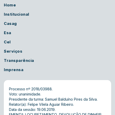
Home
Institucional
Casag
Esa
Cel
Serviços
Transparência
Imprensa
Processo nº 2018/03988.
Voto: unanimidade.
Presidente da turma: Samuel Balduíno Pires da Silva.
Relator(a): Felipe Vilela Aguiar Ribeiro.
Data da sessão: 19.06.2019.
EMENTA: LOCUPETAMENTO  DEVOLUÇÃO DE DINHEIR