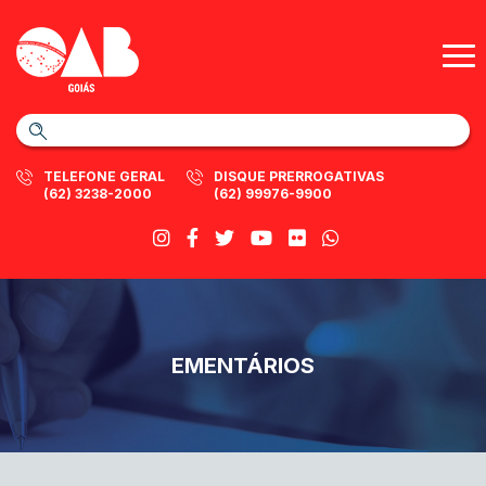
TELEFONE GERAL
DISQUE PRERROGATIVAS
(62) 3238-2000
(62) 99976-9900
EMENTÁRIOS