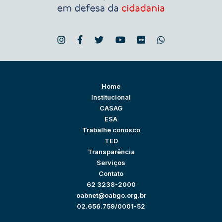
Home
Institucional
CASAG
ESA
Trabalhe conosco
TED
Transparência
Serviços
Contato
62 3238-2000
oabnet@oabgo.org.br
02.656.759/0001-52