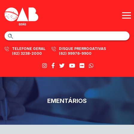
TELEFONE GERAL
DISQUE PRERROGATIVAS
(62) 3238-2000
(62) 99976-9900
EMENTÁRIOS