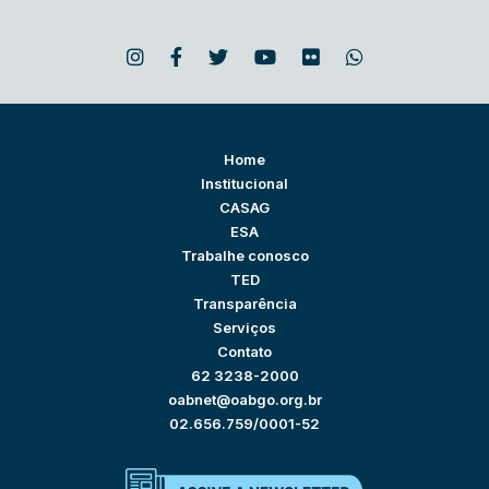
Home
Institucional
CASAG
ESA
Trabalhe conosco
TED
Transparência
Serviços
Contato
62 3238-2000
oabnet@oabgo.org.br
02.656.759/0001-52