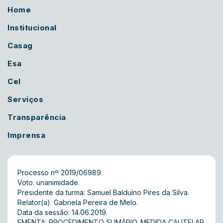
Home
Institucional
Casag
Esa
Cel
Serviços
Transparência
Imprensa
Processo nº 2019/06989.
Voto: unanimidade.
Presidente da turma: Samuel Balduíno Pires da Silva.
Relator(a): Gabriela Pereira de Melo.
Data da sessão: 14.06.2019.
EMENTA: PROCEDIMENTO SUMÁRIO. MEDIDA CAUTELAR