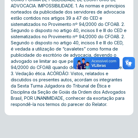
ADVOCACIA. IMPOSSIBILIDADE. 1. As normas e princípios
norteados da publicidade dos servidores de advocacia
estão contidos nos artigos 39 a 47 do CED e
sistematizados no Provimento nº 94/2000 do CFOAB. 2.
Segundo o disposto no artigo 40, incisos II e III do CED e
sistematizados no Provimento nº 94/2000 do CFOAB. 2.
Segundo o disposto no artigo 40, incisos II e III do CED,
é vedada a utilização de “cavaletes” como forma de
publicidade do escritório de advocacia, devendo o
advogado se limitar ao que permite o Provimento nº
94/2000 do CFOAB quando desejar fazer publicidade.
3. Vedação ética. ACÓRDÃO: Vistos, relatados e
discutidos os presentes autos, acordam os integrantes
da Sexta Turma Julgadora do Tribunal de Ética e
Disciplina da Seção de Goiás da Ordem dos Advogados
Brasil, POR UNANIMIDADE, conhecer da exortação para
respondê-la nos termos do parecer do Relator.