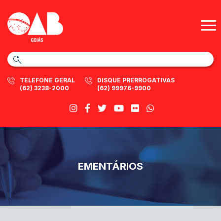
TELEFONE GERAL
DISQUE PRERROGATIVAS
(62) 3238-2000
(62) 99976-9900
EMENTÁRIOS