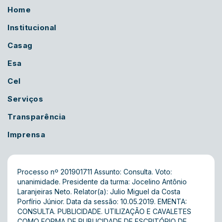
Home
Institucional
Casag
Esa
Cel
Serviços
Transparência
Imprensa
Processo nº 201901711 Assunto: Consulta. Voto:
unanimidade. Presidente da turma: Jocelino Antônio
Laranjeiras Neto. Relator(a): Julio Miguel da Costa
Porfírio Júnior. Data da sessão: 10.05.2019. EMENTA:
CONSULTA. PUBLICIDADE. UTILIZAÇÃO E CAVALETES
COMO FORMA DE PUBLICIDADE DE ESCRITÓRIO DE