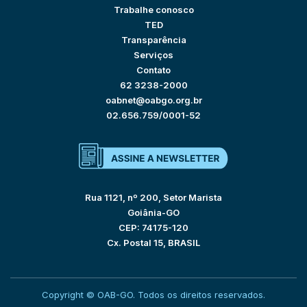
Trabalhe conosco
TED
Transparência
Serviços
Contato
62 3238-2000
oabnet@oabgo.org.br
02.656.759/0001-52
Rua 1121, nº 200, Setor Marista
Goiânia-GO
CEP: 74175-120
Cx. Postal 15, BRASIL
Copyright © OAB-GO. Todos os direitos reservados.