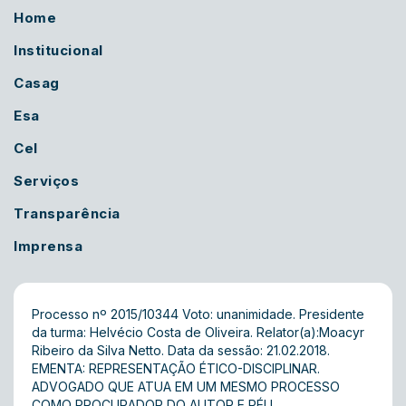
Home
Institucional
Casag
Esa
Cel
Serviços
Transparência
Imprensa
Processo nº 2015/10344 Voto: unanimidade. Presidente
da turma: Helvécio Costa de Oliveira. Relator(a):Moacyr
Ribeiro da Silva Netto. Data da sessão: 21.02.2018.
EMENTA: REPRESENTAÇÃO ÉTICO-DISCIPLINAR.
ADVOGADO QUE ATUA EM UM MESMO PROCESSO
COMO PROCURADOR DO AUTOR E RÉU,