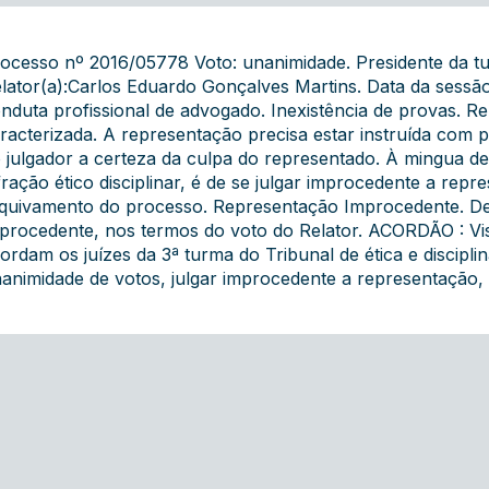
ocesso nº 2016/05778 Voto: unanimidade. Presidente da tu
lator(a):Carlos Eduardo Gonçalves Martins. Data da sess
nduta profissional de advogado. Inexistência de provas. Re
racterizada. A representação precisa estar instruída com p
 julgador a certeza da culpa do representado. À mingua 
fração ético disciplinar, é de se julgar improcedente a re
quivamento do processo. Representação Improcedente. Dec
procedente, nos termos do voto do Relator. ACORDÃO : Vist
ordam os juízes da 3ª turma do Tribunal de ética e discipl
animidade de votos, julgar improcedente a representação, 