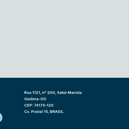
Rua 1121, nº 200, Setor Marista
Goiânia-GO
CEP: 74175-120
Cx. Postal 15, BRASIL