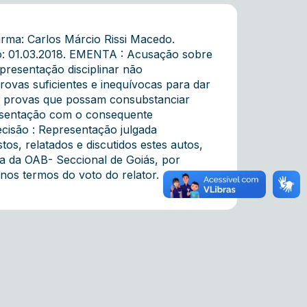
rma: Carlos Márcio Rissi Macedo.
ão: 01.03.2018. EMENTA : Acusação sobre
presentação disciplinar não
rovas suficientes e inequívocas para dar
de provas que possam consubstanciar
presentação com o consequente
isão : Representação julgada
os, relatados e discutidos estes autos,
ina da OAB- Seccional de Goiás, por
nos termos do voto do relator.