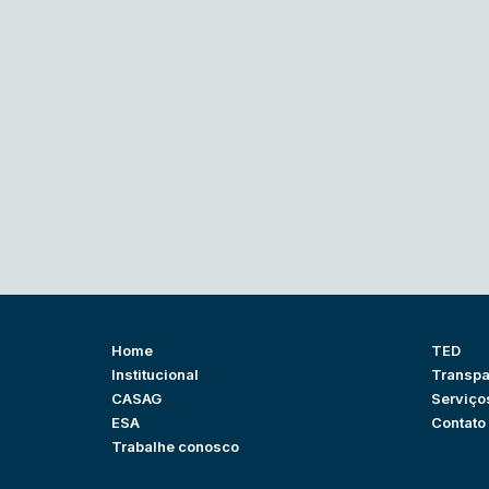
Home
TED
Institucional
Transpa
CASAG
Serviço
ESA
Contato
Trabalhe conosco