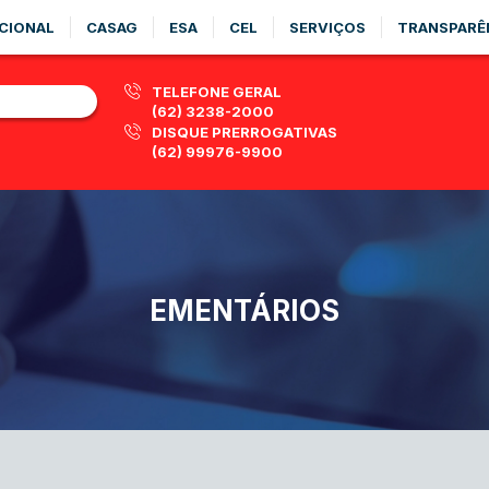
CIONAL
CASAG
ESA
CEL
SERVIÇOS
TRANSPARÊ
TELEFONE GERAL
(62) 3238-2000
DISQUE PRERROGATIVAS
(62) 99976-9900
EMENTÁRIOS