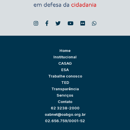
Home
Institucional
CASAG
ESA
Trabalhe conosco
TED
Transparência
Serviços
Contato
62 3238-2000
oabnet@oabgo.org.br
02.656.759/0001-52