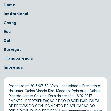
Home
Institucional
Casag
Esa
Cel
Serviços
Transparência
Imprensa
Processo nº 2015/07153. Voto: unanimidade. Presidente
da turma: Carlos Márcio Rissi Macedo. Relator(a): Gabriel
Ricardo Jardim Caixeta. Data da sessão: 16.02.2017.
EMENTA : REPRESENTAÇÃO ÉTICO-DISCIPLINAR. FALTA
DE PROVAS DO CONHECIMENTO DE APLICAÇÃO DO
PRINCÍPIO IN DUBIO PRO REO. A representação deve ser