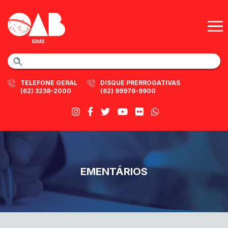
TELEFONE GERAL
DISQUE PRERROGATIVAS
(62) 3238-2000
(62) 99976-9900
EMENTÁRIOS