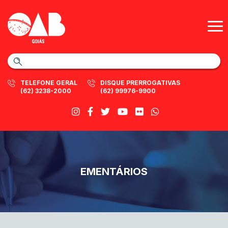
TELEFONE GERAL
DISQUE PRERROGATIVAS
(62) 3238-2000
(62) 99976-9900
EMENTÁRIOS