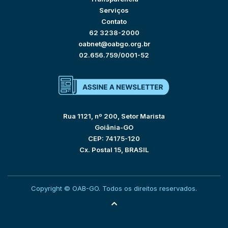
Serviços
Contato
62 3238-2000
oabnet@oabgo.org.br
02.656.759/0001-52
Rua 1121, nº 200, Setor Marista
Goiânia-GO
CEP: 74175-120
Cx. Postal 15, BRASIL
Copyright © OAB-GO. Todos os direitos reservados.