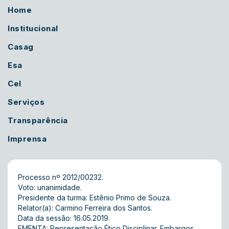
Home
Institucional
Casag
Esa
Cel
Serviços
Transparência
Imprensa
Processo nº 2012/00232.
Voto: unanimidade.
Presidente da turma: Estênio Primo de Souza.
Relator(a): Carmino Ferreira dos Santos.
Data da sessão: 16.05.2019.
EMENTA: Representação Ético Disciplinar. Embargos