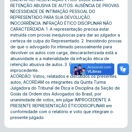
RETENÇÃO ABUSIVA DE AUTOS. AUSÊNCIA DE PROVAS.
NECESSIDADE DE INTIMAÇÃO PESSOAL DO
REPRESENTADO PARA SUA DEVOLUÇÃO.
INOCORRÊNCIA. INFRAÇÃO ÉTICO DISCIPLINAR NÃO
CARACTERIZADA. 1  A representação precisa estar
instruída com provas inequívocas para dar ao julgador a
certeza de culpa do Representado. 2  Inexistindo provas
de que o advogado foi intimado pessoalmente para
devolver os autos com carga, descaracterizada está a
abusividade e a materialidade da infração ética de
retenção abusiva de autos. 3  Representação julgada
improcedente.
ACÓRDÃO: Vistos, relatados e discutidos os presentes
autos, ACORDAM os integrantes da Quinta Turma
Julgadora do Tribunal de Ética e Disciplina da Seção de
Goiás da Ordem dos Advogados do Brasil, por
unanimidade de votos, em julgar IMPROCEDENTE A
PRESENTE REPRESENTAÇÃO ÉTICODISCIPLINAR em
conformidade com o relatório e voto que integram o
presente julgado.