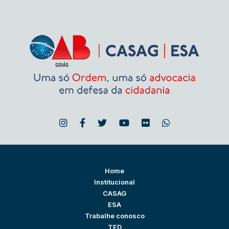
Home
Institucional
CASAG
ESA
Trabalhe conosco
TED