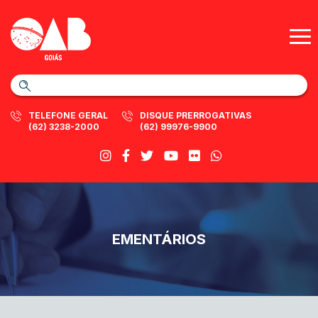
TELEFONE GERAL
DISQUE PRERROGATIVAS
(62) 3238-2000
(62) 99976-9900
EMENTÁRIOS