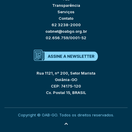
Transparência
Serviços
Contato
62 3238-2000
oabnet@oabgo.org.br
02.656.759/0001-52
Rua 1121, nº 200, Setor Marista
Goiânia-GO
CEP: 74175-120
Cx. Postal 15, BRASIL
Copyright © OAB-GO. Todos os direitos reservados.