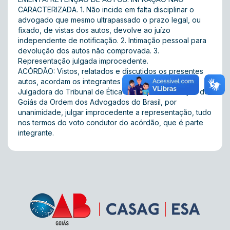
CARACTERIZADA. 1. Não incide em falta disciplinar o
advogado que mesmo ultrapassado o prazo legal, ou
fixado, de vistas dos autos, devolve ao juízo
independente de notificação. 2. Intimação pessoal para
devolução dos autos não comprovada. 3.
Representação julgada improcedente.
ACÓRDÃO: Vistos, relatados e discutidos os presentes
autos, acordam os integrantes da Sétima Turma
Julgadora do Tribunal de Ética e Disciplina da Seção de
Goiás da Ordem dos Advogados do Brasil, por
unanimidade, julgar improcedente a representação, tudo
nos termos do voto condutor do acórdão, que é parte
integrante.