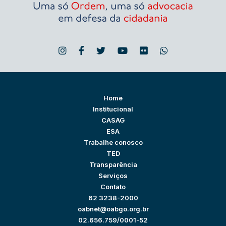
Home
Institucional
CASAG
ESA
Trabalhe conosco
TED
Transparência
Serviços
Contato
62 3238-2000
oabnet@oabgo.org.br
02.656.759/0001-52