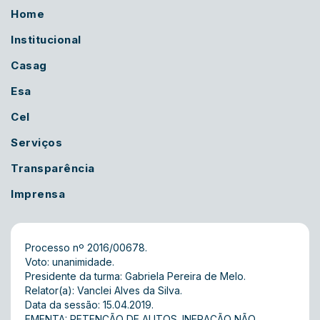
Home
Institucional
Casag
Esa
Cel
Serviços
Transparência
Imprensa
Processo nº 2016/00678.
Voto: unanimidade.
Presidente da turma: Gabriela Pereira de Melo.
Relator(a): Vanclei Alves da Silva.
Data da sessão: 15.04.2019.
EMENTA: RETENÇÃO DE AUTOS. INFRAÇÃO NÃO