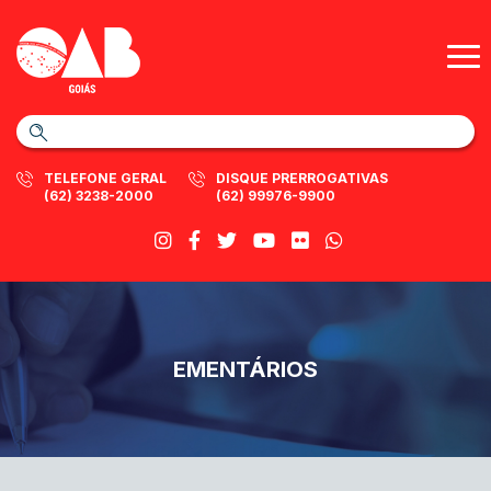
TELEFONE GERAL
DISQUE PRERROGATIVAS
(62) 3238-2000
(62) 99976-9900
EMENTÁRIOS