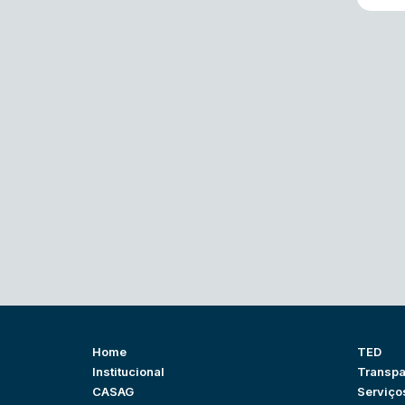
Home
TED
Institucional
Transpa
CASAG
Serviço