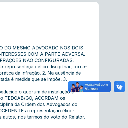
ÃO DO MESMO ADVOGADO NOS DOIS
NTERESSES COM A PARTE ADVERSA.
NFRAÇÕES NÃO CONFIGURADAS.
representação ético disciplinar, torna-
rática da infração. 2. Na ausência de
tada é medida que se impõe. 3.
bedecido o quórum de instalação e
rno do TEDOAB/GO, ACORDAM os
isciplina da Ordem dos Advogados do
OCEDENTE a representação ético-
s autos, nos termos do voto do Relator.