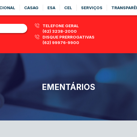
CIONAL
CASAG
ESA
CEL
SERVIÇOS
TRANSPARÊ
TELEFONE GERAL
(62) 3238-2000
DISQUE PRERROGATIVAS
(62) 99976-9900
EMENTÁRIOS