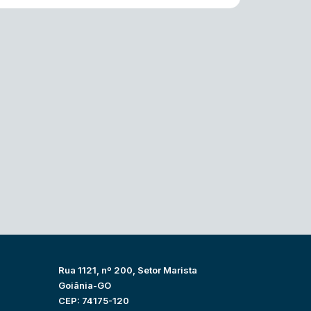
Rua 1121, nº 200, Setor Marista
Goiânia-GO
CEP: 74175-120