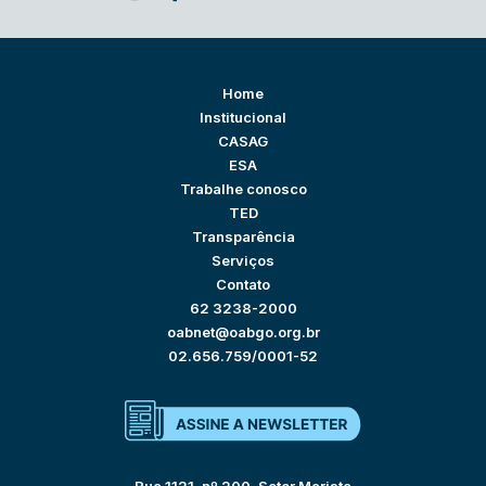
Home
Institucional
CASAG
ESA
Trabalhe conosco
TED
Transparência
Serviços
Contato
62 3238-2000
oabnet@oabgo.org.br
02.656.759/0001-52