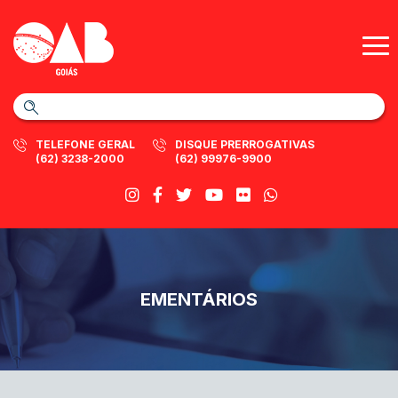
TELEFONE GERAL
DISQUE PRERROGATIVAS
(62) 3238-2000
(62) 99976-9900
EMENTÁRIOS