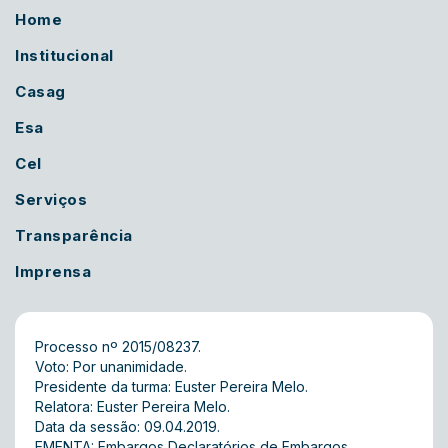
Home
Institucional
Casag
Esa
Cel
Serviços
Transparência
Imprensa
Processo nº 2015/08237.
Voto: Por unanimidade.
Presidente da turma: Euster Pereira Melo.
Relatora: Euster Pereira Melo.
Data da sessão: 09.04.2019.
EMENTA: Embargos Declaratórios de Embargos