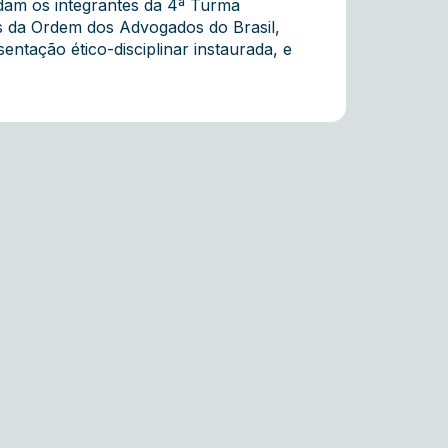
dam os integrantes da 4ª Turma
ás da Ordem dos Advogados do Brasil,
ntação ético-disciplinar instaurada, e