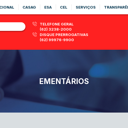
CIONAL
CASAG
ESA
CEL
SERVIÇOS
TRANSPARÊ
TELEFONE GERAL
(62) 3238-2000
DISQUE PRERROGATIVAS
(62) 99976-9900
EMENTÁRIOS