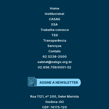
Home
Institucional
CASAG
ESA
Trabalhe conosco
TED
Transparência
Serviços
Contato
62 3238-2000
oabnet@oabgo.org.br
02.656.759/0001-52
Rua 1121, nº 200, Setor Marista
Goiânia-GO
CEP: 74175-120