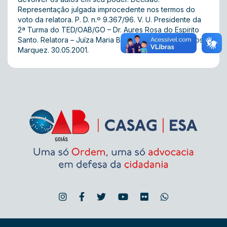
Representação julgada improcedente nos termos do
voto da relatora. P. D. n.º 9.367/96. V. U. Presidente da
2ª Turma do TED/OAB/GO – Dr. Aures Rosa do Espirito
Santo. Relatora – Juíza Maria Bernadete Oliveira Bastos
Marquez. 30.05.2001.