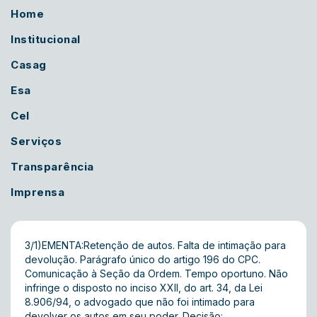
Home
Institucional
Casag
Esa
Cel
Serviços
Transparência
Imprensa
3/1)EMENTA:Retenção de autos. Falta de intimação para
devolução. Parágrafo único do artigo 196 do CPC.
Comunicação à Seção da Ordem. Tempo oportuno. Não
infringe o disposto no inciso XXII, do art. 34, da Lei
8.906/94, o advogado que não foi intimado para
devolver os autos em seu poder. Decisão: