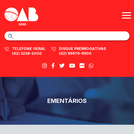
TELEFONE GERAL
DISQUE PRERROGATIVAS
(62) 3238-2000
(62) 99976-9900
EMENTÁRIOS