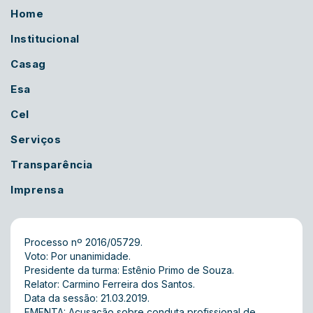
Home
Institucional
Casag
Esa
Cel
Serviços
Transparência
Imprensa
Processo nº 2016/05729.
Voto: Por unanimidade.
Presidente da turma: Estênio Primo de Souza.
Relator: Carmino Ferreira dos Santos.
Data da sessão: 21.03.2019.
EMENTA: Acusação sobre conduta profissional de