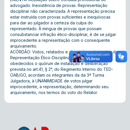
advogado. Inexistência de provas. Representação
disciplinar não caracterizada. A representação precisa
estar instruída com provas suficientes e inequívocas
para dar ao julgador a certeza da culpa do
representado. À mingua de provas que possam
consubstanciar infração ético-disciplinar, é de se julgar
improcedente a representação com o consequente
arquivamento.
ACÓRDÃO: Vistos, relatados e discutidos estes autos de
Representação Ético-Disciplinar nº 2016/05729, e
obedecidos o quórum de instalação e deliberação
prevista no art.41, § 2°, do Regimento Interno do TED-
OAB/GO, acordam os integrantes da da 3ª Turma
Julgadora, à UNANIMIDADE de votos julgar
improcedente, a representação, determinando seu
arquivamento, nos termos do voto do Relator.