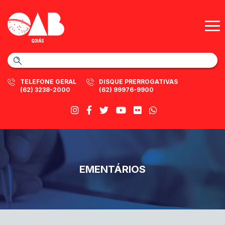
TELEFONE GERAL
DISQUE PRERROGATIVAS
(62) 3238-2000
(62) 99976-9900
EMENTÁRIOS