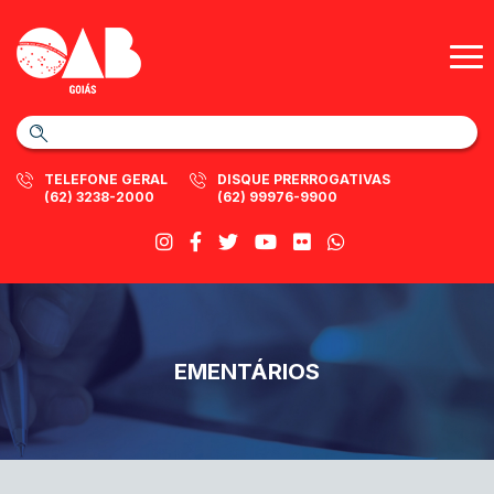
TELEFONE GERAL
DISQUE PRERROGATIVAS
(62) 3238-2000
(62) 99976-9900
EMENTÁRIOS