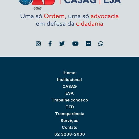
Home
Institucional
CASAG
ESA
Trabalhe conosco
TED
Transparência
Serviços
Contato
62 3238-2000