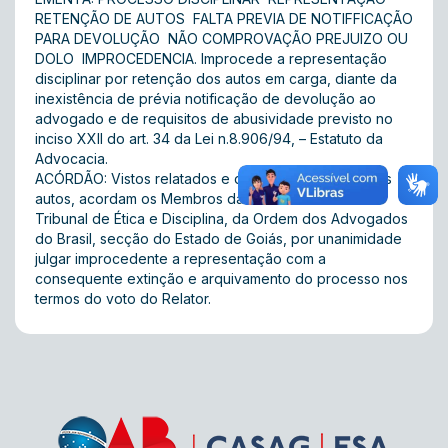
RETENÇÃO DE AUTOS  FALTA PREVIA DE NOTIFFICAÇÃO
PARA DEVOLUÇÃO  NÃO COMPROVAÇÃO PREJUIZO OU
DOLO  IMPROCEDENCIA. Improcede a representação
disciplinar por retenção dos autos em carga, diante da
inexistência de prévia notificação de devolução ao
advogado e de requisitos de abusividade previsto no
inciso XXII do art. 34 da Lei n.8.906/94, – Estatuto da
Advocacia.
ACÓRDÃO: Vistos relatados e discutidos os presentes
autos, acordam os Membros da Terceira Turma do
Tribunal de Ética e Disciplina, da Ordem dos Advogados
do Brasil, secção do Estado de Goiás, por unanimidade
julgar improcedente a representação com a
consequente extinção e arquivamento do processo nos
termos do voto do Relator.