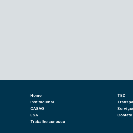
Home
TED
Institucional
Transpa
CASAG
Serviço
ESA
Contato
Trabalhe conosco