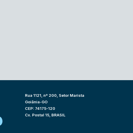
Rua 1121, nº 200, Setor Marista
Goiânia-GO
CEP: 74175-120
Cx. Postal 15, BRASIL