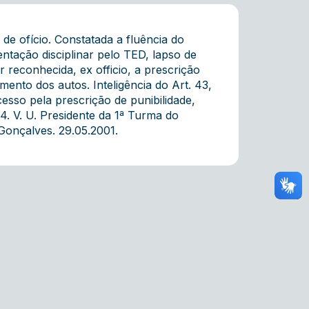
e ofício. Constatada a fluência do
ntação disciplinar pelo TED, lapso de
 reconhecida, ex officio, a prescrição
ento dos autos. Inteligência do Art. 43,
esso pela prescrição de punibilidade,
4. V. U. Presidente da 1ª Turma do
Gonçalves. 29.05.2001.