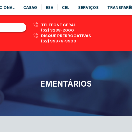
CIONAL
CASAG
ESA
CEL
SERVIÇOS
TRANSPARÊ
TELEFONE GERAL
(62) 3238-2000
DISQUE PRERROGATIVAS
(62) 99976-9900
EMENTÁRIOS