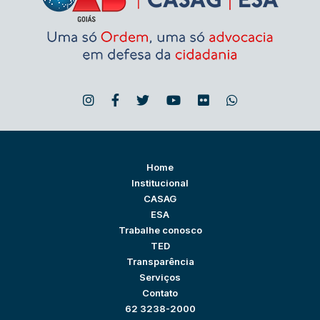
Home
Institucional
CASAG
ESA
Trabalhe conosco
TED
Transparência
Serviços
Contato
62 3238-2000