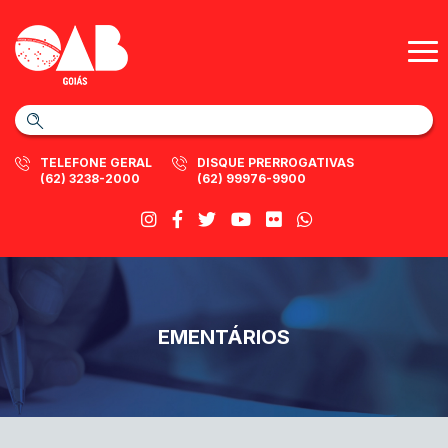
TELEFONE GERAL
DISQUE PRERROGATIVAS
(62) 3238-2000
(62) 99976-9900
EMENTÁRIOS