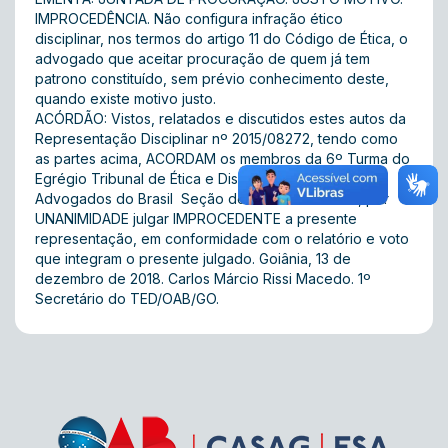
IMPROCEDÊNCIA. Não configura infração ético
disciplinar, nos termos do artigo 11 do Código de Ética, o
advogado que aceitar procuração de quem já tem
patrono constituído, sem prévio conhecimento deste,
quando existe motivo justo.
ACÓRDÃO: Vistos, relatados e discutidos estes autos da
Representação Disciplinar nº 2015/08272, tendo como
as partes acima, ACORDAM os membros da 6º Turma do
Egrégio Tribunal de Ética e Disciplina da Ordem dos
Advogados do Brasil  Seção do Estado de Goiás, por
UNANIMIDADE julgar IMPROCEDENTE a presente
representação, em conformidade com o relatório e voto
que integram o presente julgado. Goiânia, 13 de
dezembro de 2018. Carlos Márcio Rissi Macedo. 1º
Secretário do TED/OAB/GO.