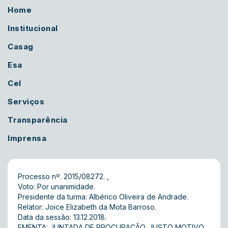
Home
Institucional
Casag
Esa
Cel
Serviços
Transparência
Imprensa
Processo nº. 2015/08272. ,
Voto: Por unanimidade.
Presidente da turma: Albérico Oliveira de Andrade.
Relator: Joice Elizabeth da Mota Barroso.
Data da sessão: 13.12.2018.
EMENTA: JUNTADA DE PROCURAÇÃO. JUSTO MOTIVO.