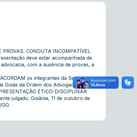
DE PROVAS. CONDUTA INCOMPATÍVEL
entação deve estar acompanhada de
advocacia, com a ausência de provas, a
s, ACORDAM os integrantes da Sexta
o de Goiás da Ordem dos Advogados do
REPRESENTAÇÃO ÉTICO-DISCIPLINAR
nte julgado. Goiânia, 11 de outubro de
/GO.