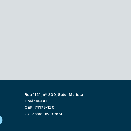
Rua 1121, nº 200, Setor Marista
Goiânia-GO
CEP: 74175-120
Cx. Postal 15, BRASIL