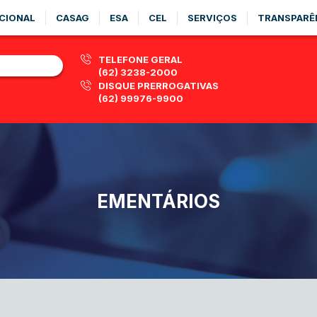
CIONAL
CASAG
ESA
CEL
SERVIÇOS
TRANSPARÊ
TELEFONE GERAL
(62) 3238-2000
DISQUE PRERROGATIVAS
(62) 99976-9900
EMENTÁRIOS