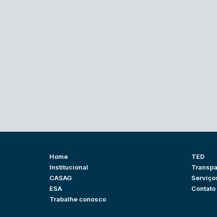
Home
TED
Institucional
Transpa
CASAG
Serviço
ESA
Contato
Trabalhe conosco