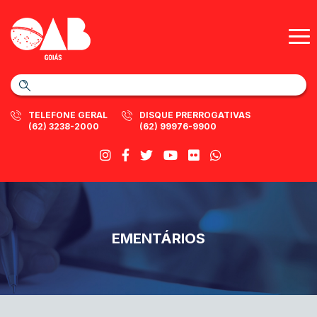
TELEFONE GERAL
DISQUE PRERROGATIVAS
(62) 3238-2000
(62) 99976-9900
EMENTÁRIOS