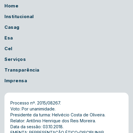
Home
Institucional
Casag
Esa
Cel
Serviços
Transparência
Imprensa
Processo nº. 2015/08267.
Voto: Por unanimidade.
Presidente da turma: Helvécio Costa de Oliveira.
Relator: Antônio Henrique dos Reis Moreira.
Data da sessão: 03.10.2018.
EMENTA: REPRESENTAÇÃO ÉTICO-DISCIPLINAR.