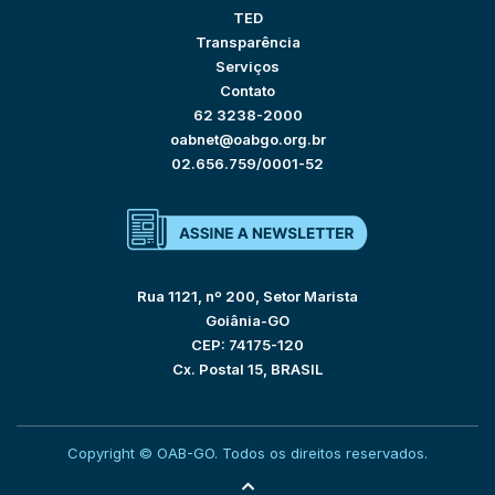
TED
Transparência
Serviços
Contato
62 3238-2000
oabnet@oabgo.org.br
02.656.759/0001-52
Rua 1121, nº 200, Setor Marista
Goiânia-GO
CEP: 74175-120
Cx. Postal 15, BRASIL
Copyright © OAB-GO. Todos os direitos reservados.