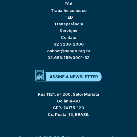
ESA
Trabalhe conosco
TED
Transparência
Serviços
Contato
62 3238-2000
oabnet@oabgo.org.br
02.656.759/0001-52
Rua 1121, nº 200, Setor Marista
Goiânia-GO
CEP: 74175-120
Cx. Postal 15, BRASIL