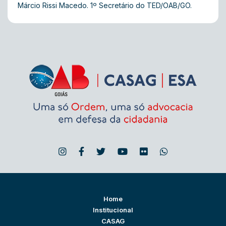
Márcio Rissi Macedo. 1º Secretário do TED/OAB/GO.
Home
Institucional
CASAG