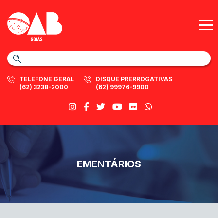
TELEFONE GERAL
DISQUE PRERROGATIVAS
(62) 3238-2000
(62) 99976-9900
EMENTÁRIOS