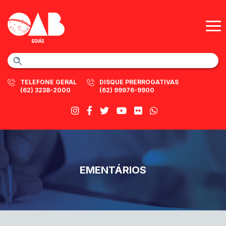
TELEFONE GERAL
DISQUE PRERROGATIVAS
(62) 3238-2000
(62) 99976-9900
EMENTÁRIOS