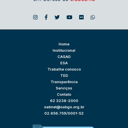
Home
Institucional
CASAG
ESA
Trabalhe conosco
TED
Transparência
Serviços
Contato
62 3238-2000
oabnet@oabgo.org.br
02.656.759/0001-52