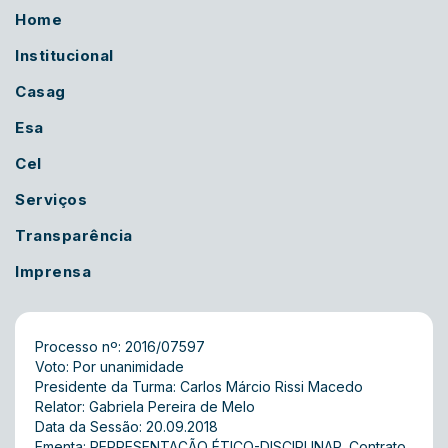
Home
Institucional
Casag
Esa
Cel
Serviços
Transparência
Imprensa
Processo nº: 2016/07597
Voto: Por unanimidade
Presidente da Turma: Carlos Márcio Rissi Macedo
Relator: Gabriela Pereira de Melo
Data da Sessão: 20.09.2018
Ementa: REPRESENTAÇÃO ÉTICO-DISCIPLINAR. Contrato