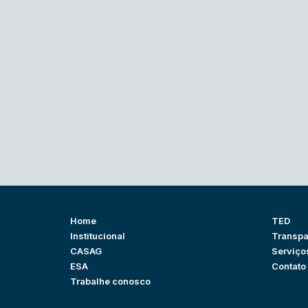
Home
TED
Institucional
Transpa
CASAG
Serviço
ESA
Contato
Trabalhe conosco