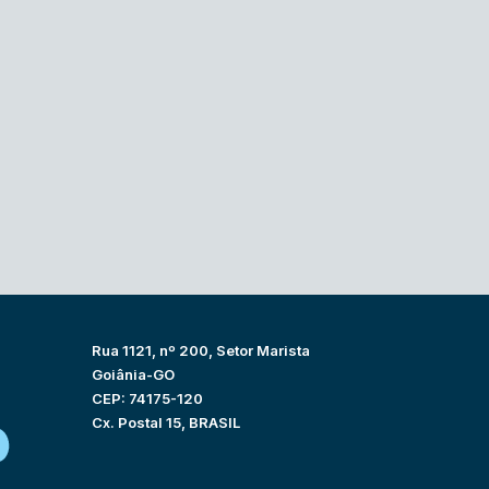
Rua 1121, nº 200, Setor Marista
Goiânia-GO
CEP: 74175-120
Cx. Postal 15, BRASIL