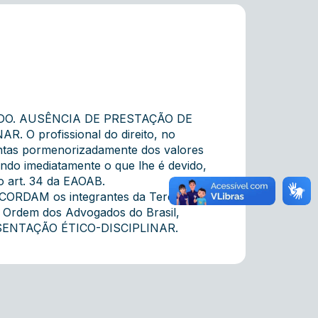
ADO. AUSÊNCIA DE PRESTAÇÃO DE
O profissional do direito, no
ontas pormenorizadamente dos valores
ando imediatamente o que lhe é devido,
o art. 34 da EAOAB.
 ACORDAM os integrantes da Terceira
a Ordem dos Advogados do Brasil,
SENTAÇÃO ÉTICO-DISCIPLINAR.