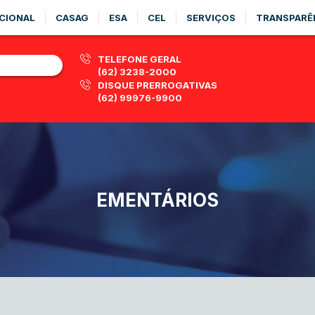
CIONAL
CASAG
ESA
CEL
SERVIÇOS
TRANSPARÊ
TELEFONE GERAL
(62) 3238-2000
DISQUE PRERROGATIVAS
(62) 99976-9900
EMENTÁRIOS