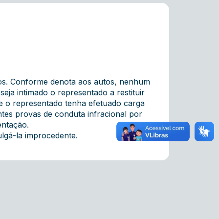
utos. Conforme denota aos autos, nenhum
ja intimado o representado a restituir
e o representado tenha efetuado carga
ntes provas de conduta infracional por
entação.
lgá-la improcedente.