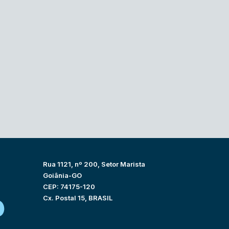
Rua 1121, nº 200, Setor Marista
Goiânia-GO
CEP: 74175-120
Cx. Postal 15, BRASIL