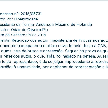
ocesso nº: 2016/05731
to: Por Unanimidade
esidente da Turma: Anderson Máximo de Holanda
lator: Odair de Oliveira Pio
ta da Sessão: 06.03.2016
enta: Retenção dos autos  Inexistência de Provas nos a
cumento acompanhou o ofício enviado pelo Juízo à OAB, se
 autos, seja de busca e apreensão. Sequer há prova de qu
s referidos autos, o que, aliás, foi negado na defesa. Ause
rte do representado, é de se julgar improcedente a repres
órdão: à unanimidade, por conhecer da representação e ju