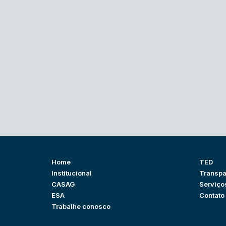
Home
TED
Institucional
Transpa
CASAG
Serviço
ESA
Contato
Trabalhe conosco