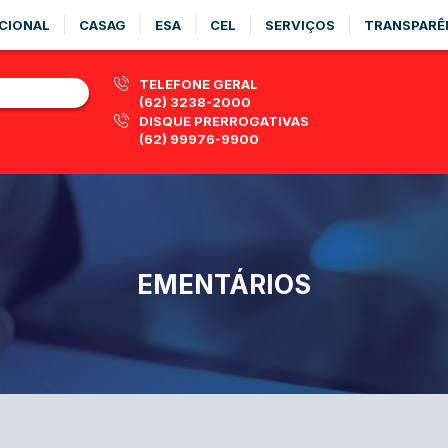
CIONAL
CASAG
ESA
CEL
SERVIÇOS
TRANSPARÊ
TELEFONE GERAL
(62) 3238-2000
DISQUE PRERROGATIVAS
(62) 99976-9900
EMENTÁRIOS