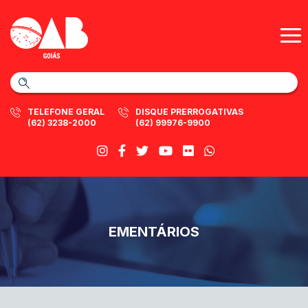
TELEFONE GERAL
DISQUE PRERROGATIVAS
(62) 3238-2000
(62) 99976-9900
EMENTÁRIOS