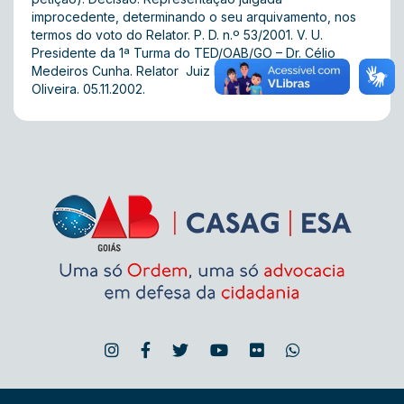
improcedente, determinando o seu arquivamento, nos
termos do voto do Relator. P. D. n.º 53/2001. V. U.
Presidente da 1ª Turma do TED/OAB/GO – Dr. Célio
Medeiros Cunha. Relator  Juiz Isaque Lustosa de
Oliveira. 05.11.2002.