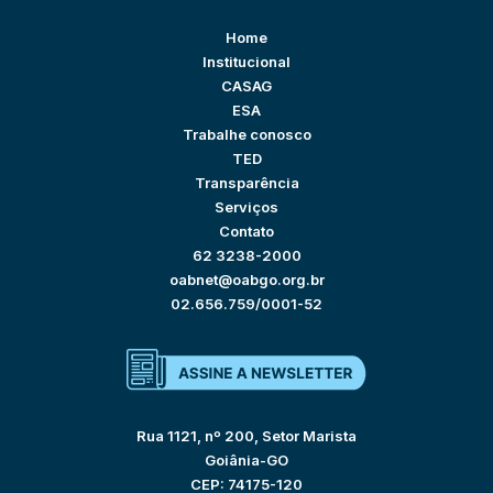
Home
Institucional
CASAG
ESA
Trabalhe conosco
TED
Transparência
Serviços
Contato
62 3238-2000
oabnet@oabgo.org.br
02.656.759/0001-52
Rua 1121, nº 200, Setor Marista
Goiânia-GO
CEP: 74175-120