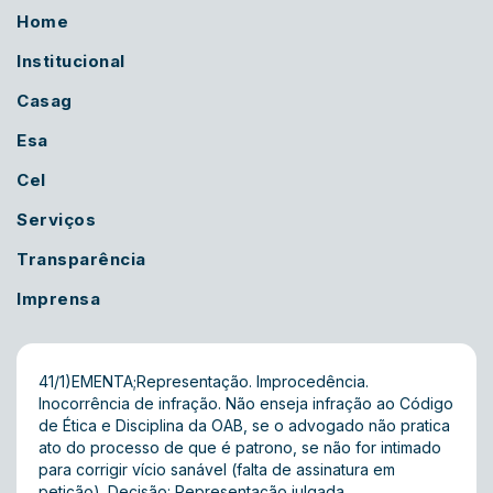
Home
Institucional
Casag
Esa
Cel
Serviços
Transparência
Imprensa
41/1)EMENTA;Representação. Improcedência.
Inocorrência de infração. Não enseja infração ao Código
de Ética e Disciplina da OAB, se o advogado não pratica
ato do processo de que é patrono, se não for intimado
para corrigir vício sanável (falta de assinatura em
petição). Decisão: Representação julgada