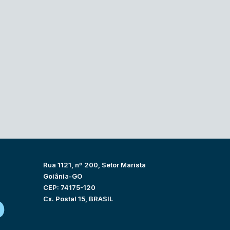
Rua 1121, nº 200, Setor Marista
Goiânia-GO
CEP: 74175-120
Cx. Postal 15, BRASIL