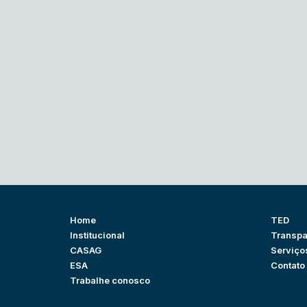
Home
TED
Institucional
Transpa
CASAG
Serviço
ESA
Contato
Trabalhe conosco