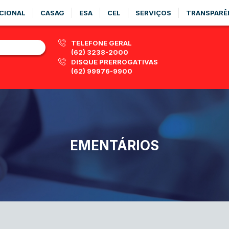
CIONAL
CASAG
ESA
CEL
SERVIÇOS
TRANSPARÊ
TELEFONE GERAL
(62) 3238-2000
DISQUE PRERROGATIVAS
(62) 99976-9900
EMENTÁRIOS