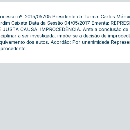
ocesso nº. 2015/05705 Presidente da Turma: Carlos Márcio
rdim Caixeta Data da Sessão 04/05/2017 Ementa: REP
 JUSTA CAUSA. IMPROCEDÊNCIA. Ante a conclusão de qu
sciplinar a ser investigada, impõe-se a decisão de improce
quivamento dos autos. Acordão: Por unanimidade Represent
procedente.