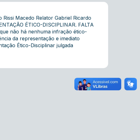
 Rissi Macedo Relator Gabriel Ricardo
RESENTAÇÃO ÉTICO-DISCIPLINAR. FALTA
e não há nenhuma infração ético-
dência da representação e imediato
ação Ético-Disciplinar julgada