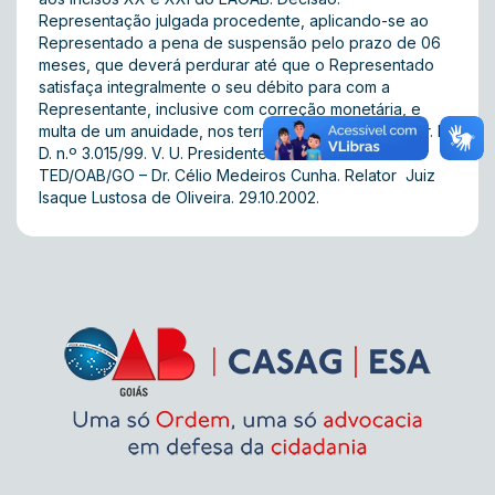
Representação julgada procedente, aplicando-se ao
Representado a pena de suspensão pelo prazo de 06
meses, que deverá perdurar até que o Representado
satisfaça integralmente o seu débito para com a
Representante, inclusive com correção monetária, e
multa de um anuidade, nos termos do voto do Relator. P.
D. n.º 3.015/99. V. U. Presidente da 1ª Turma do
TED/OAB/GO – Dr. Célio Medeiros Cunha. Relator  Juiz
Isaque Lustosa de Oliveira. 29.10.2002.