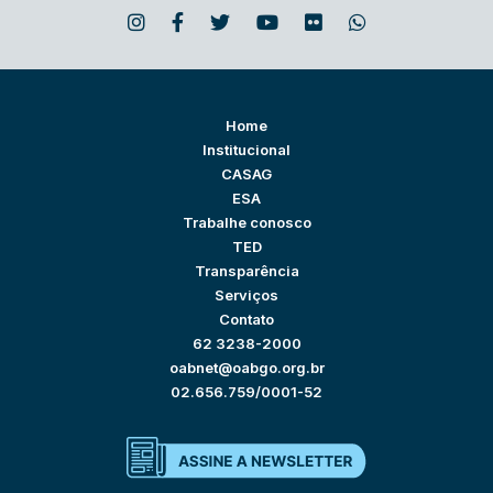
Home
Institucional
CASAG
ESA
Trabalhe conosco
TED
Transparência
Serviços
Contato
62 3238-2000
oabnet@oabgo.org.br
02.656.759/0001-52