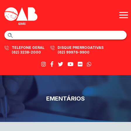
TELEFONE GERAL
DISQUE PRERROGATIVAS
(62) 3238-2000
(62) 99976-9900
EMENTÁRIOS