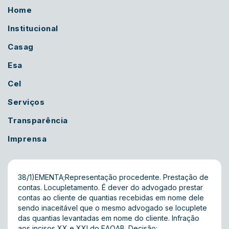
Home
Institucional
Casag
Esa
Cel
Serviços
Transparência
Imprensa
38/1)EMENTA;Representação procedente. Prestação de
contas. Locupletamento. É dever do advogado prestar
contas ao cliente de quantias recebidas em nome dele
sendo inaceitável que o mesmo advogado se locuplete
das quantias levantadas em nome do cliente. Infração
aos incisos XX e XXI do EAOAB. Decisão: