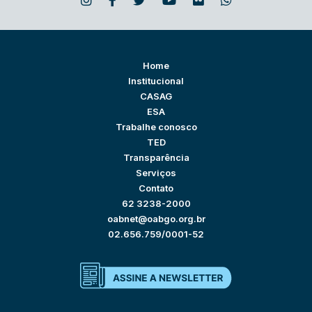
Home
Institucional
CASAG
ESA
Trabalhe conosco
TED
Transparência
Serviços
Contato
62 3238-2000
oabnet@oabgo.org.br
02.656.759/0001-52