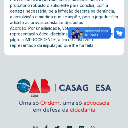
probatório robusto o suficiente para concluir, com a
certeza necessária, pela infração descrita na denúncia,
a absolvição e medida que se impõe, pois o jogador fica
adstrito ás provas constante dos autos
Acordão: Por unanimidade, votos em conhecer da
representação ético-disciplinar instaurada, e no mérito,
julgá-la IMPROCEDENTE, a fim de absolver o
representado da imputação que lhe foi feita.