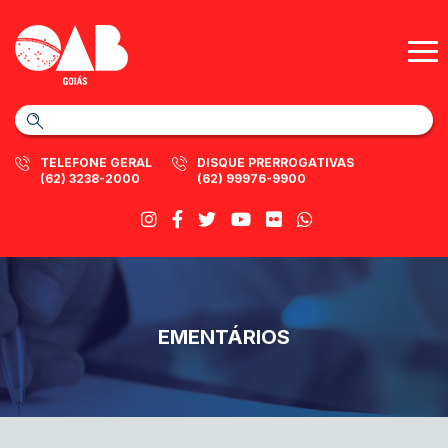
TELEFONE GERAL
DISQUE PRERROGATIVAS
(62) 3238-2000
(62) 99976-9900
EMENTÁRIOS