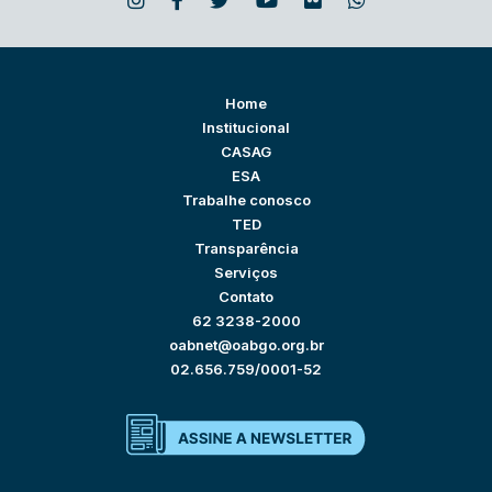
Home
Institucional
CASAG
ESA
Trabalhe conosco
TED
Transparência
Serviços
Contato
62 3238-2000
oabnet@oabgo.org.br
02.656.759/0001-52