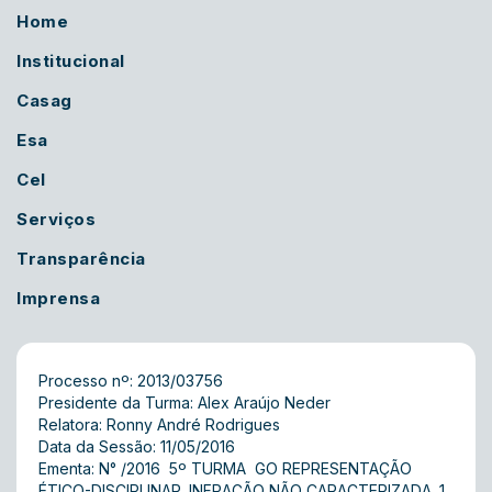
Home
Institucional
Casag
Esa
Cel
Serviços
Transparência
Imprensa
Processo nº: 2013/03756
Presidente da Turma: Alex Araújo Neder
Relatora: Ronny André Rodrigues
Data da Sessão: 11/05/2016
Ementa: N° /2016  5º TURMA  GO REPRESENTAÇÃO
ÉTICO-DISCIPLINAR. INFRAÇÃO NÃO CARACTERIZADA. 1.