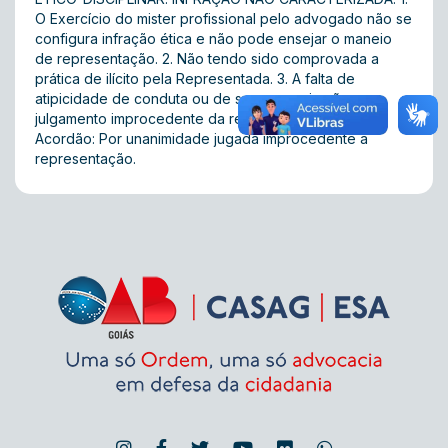
O Exercício do mister profissional pelo advogado não se
configura infração ética e não pode ensejar o maneio
de representação. 2. Não tendo sido comprovada a
prática de ilícito pela Representada. 3. A falta de
atipicidade de conduta ou de sua prova, impõe o
julgamento improcedente da representação.
Acordão: Por unanimidade jugada improcedente a
representação.