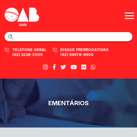
TELEFONE GERAL
DISQUE PRERROGATIVAS
(62) 3238-2000
(62) 99976-9900
EMENTÁRIOS