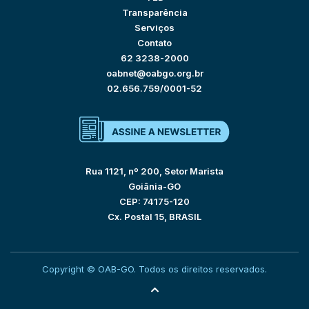
Transparência
Serviços
Contato
62 3238-2000
oabnet@oabgo.org.br
02.656.759/0001-52
Rua 1121, nº 200, Setor Marista
Goiânia-GO
CEP: 74175-120
Cx. Postal 15, BRASIL
Copyright © OAB-GO. Todos os direitos reservados.