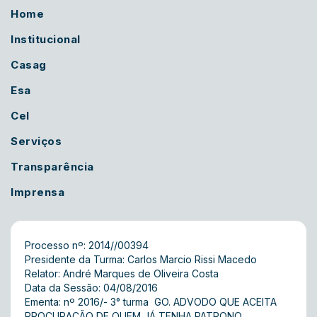
Home
Institucional
Casag
Esa
Cel
Serviços
Transparência
Imprensa
Processo nº: 2014//00394
Presidente da Turma: Carlos Marcio Rissi Macedo
Relator: André Marques de Oliveira Costa
Data da Sessão: 04/08/2016
Ementa: nº 2016/- 3° turma  GO. ADVODO QUE ACEITA
PROCURAÇÃO DE QUEM JÁ TENHA PATRONO