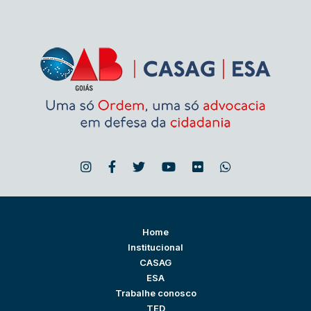
Home
Institucional
CASAG
ESA
Trabalhe conosco
TED