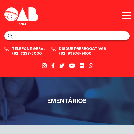
TELEFONE GERAL
DISQUE PRERROGATIVAS
(62) 3238-2000
(62) 99976-9900
EMENTÁRIOS