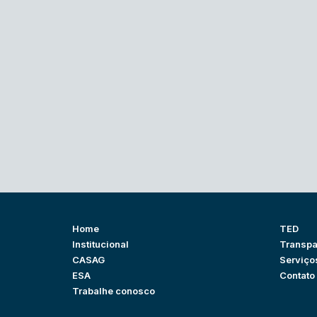
Home
TED
Institucional
Transpa
CASAG
Serviço
ESA
Contato
Trabalhe conosco