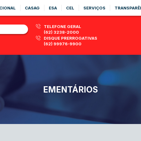
CIONAL
CASAG
ESA
CEL
SERVIÇOS
TRANSPARÊ
TELEFONE GERAL
(62) 3238-2000
DISQUE PRERROGATIVAS
(62) 99976-9900
EMENTÁRIOS