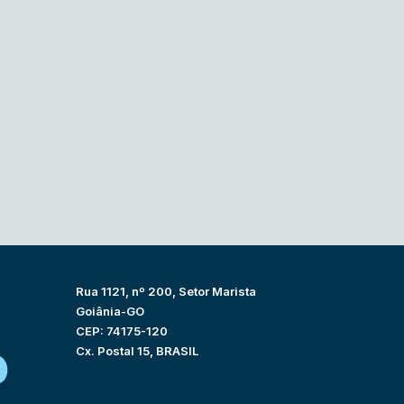
Rua 1121, nº 200, Setor Marista
Goiânia-GO
CEP: 74175-120
Cx. Postal 15, BRASIL