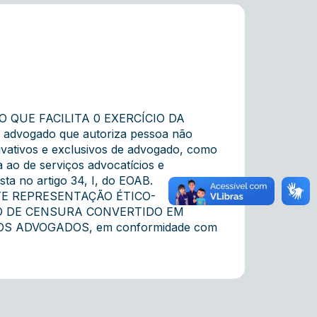
 QUE FACILITA 0 EXERCÍCIO DA
vogado que autoriza pessoa não
rivativos e exclusivos de advogado, como
 ao de serviços advocatícios e
ista no artigo 34, I, do EOAB.
NTE REPRESENTAÇÃO ÉTICO-
O DE CENSURA CONVERTIDO EM
 ADVOGADOS, em conformidade com