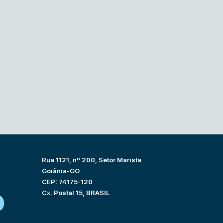
Rua 1121, nº 200, Setor Marista
Goiânia-GO
CEP: 74175-120
Cx. Postal 15, BRASIL