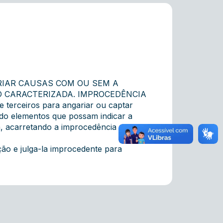
RIAR CAUSAS COM OU SEM A
O CARACTERIZADA. IMPROCEDÊNCIA
erceiros para angariar ou captar
ndo elementos que possam indicar a
da, acarretando a improcedência da
o e julga-la improcedente para