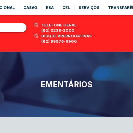
CIONAL
CASAG
ESA
CEL
SERVIÇOS
TRANSPARÊ
TELEFONE GERAL
(62) 3238-2000
DISQUE PRERROGATIVAS
(62) 99976-9900
EMENTÁRIOS