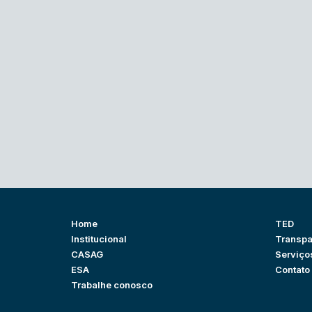
Home
TED
Institucional
Transpa
CASAG
Serviço
ESA
Contato
Trabalhe conosco