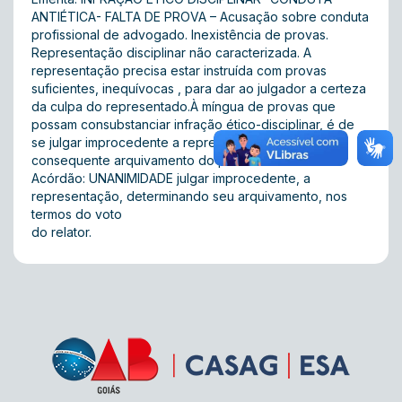
ANTIÉTICA- FALTA DE PROVA – Acusação sobre conduta
profissional de advogado. Inexistência de provas.
Representação disciplinar não caracterizada. A
representação precisa estar instruída com provas
suficientes, inequívocas , para dar ao julgador a certeza
da culpa do representado.À míngua de provas que
possam consubstanciar infração ético-disciplinar, é de
se julgar improcedente a representação com o
consequente arquivamento do processo.
Acórdão: UNANIMIDADE julgar improcedente, a
representação, determinando seu arquivamento, nos
termos do voto
do relator.