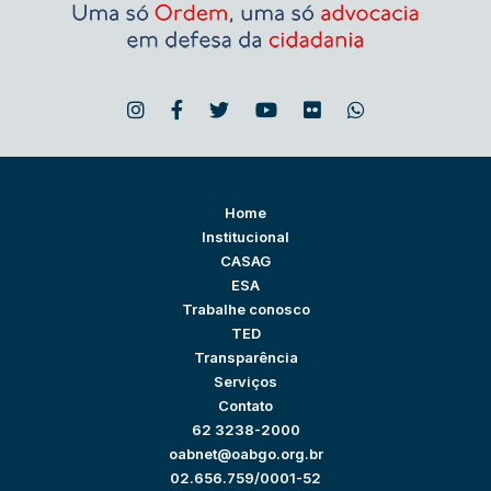
Home
Institucional
CASAG
ESA
Trabalhe conosco
TED
Transparência
Serviços
Contato
62 3238-2000
oabnet@oabgo.org.br
02.656.759/0001-52