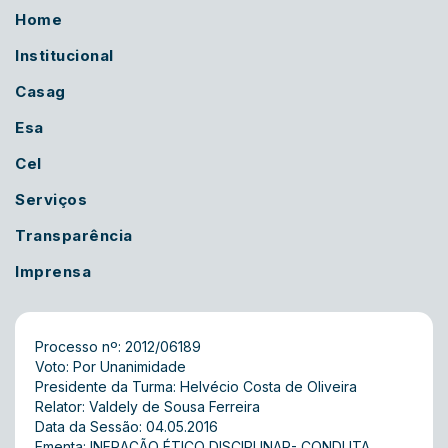
Home
Institucional
Casag
Esa
Cel
Serviços
Transparência
Imprensa
Processo nº: 2012/06189
Voto: Por Unanimidade
Presidente da Turma: Helvécio Costa de Oliveira
Relator: Valdely de Sousa Ferreira
Data da Sessão: 04.05.2016
Ementa: INFRAÇÃO ÉTICO DISCIPLINAR- CONDUTA