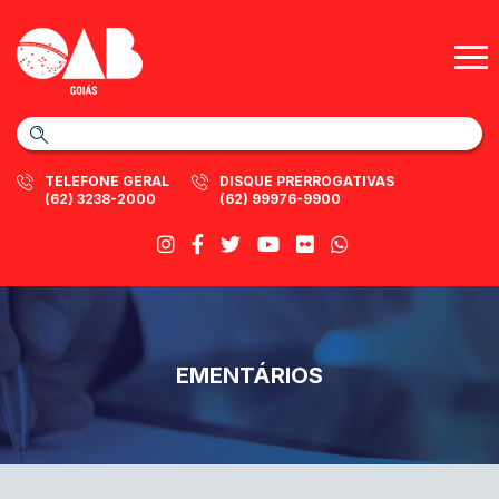
TELEFONE GERAL
DISQUE PRERROGATIVAS
(62) 3238-2000
(62) 99976-9900
EMENTÁRIOS