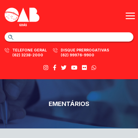
TELEFONE GERAL
DISQUE PRERROGATIVAS
(62) 3238-2000
(62) 99976-9900
EMENTÁRIOS