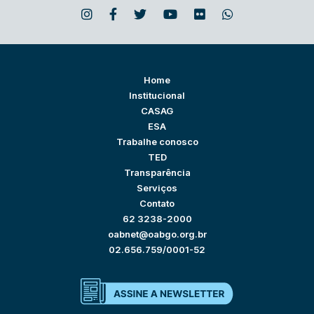
Home
Institucional
CASAG
ESA
Trabalhe conosco
TED
Transparência
Serviços
Contato
62 3238-2000
oabnet@oabgo.org.br
02.656.759/0001-52