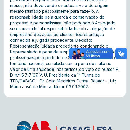
meses, não devolvendo os autos a vara de origem
mesmo intimado pessoalmente para fazê-lo. A
responsabilidade pela guarda e conservação do
processo é personalíssima, não podendo o Advogado
se escusar de tal responsabilidade sob a alegação de
empréstimo dos autos ao cliente. Representação
conhecida e julgada procedente. Decisão:
Representação julgada procedente condenando o
Representado à pena de suspensão de suas atividades
profissionais pelo período de 30 (trinta) dias em todo o
território nacional, cumulada com a pena de multa no
valor de uma anuidade, nos termos do voto do relator. P.
D. n.º 5.717/97. V. U. Presidente da 1ª Turma do
TED/OAB/GO – Dr. Célio Medeiros Cunha. Relator – Juiz
Mário José de Moura Júnior. 03.09.2002.