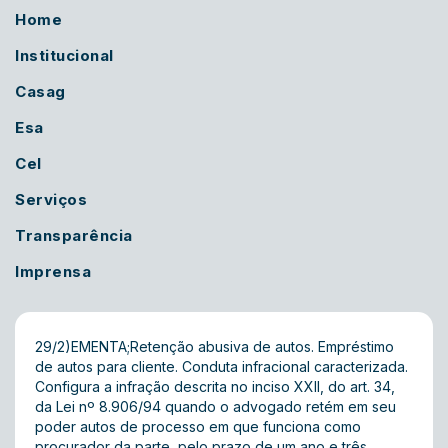
Home
Institucional
Casag
Esa
Cel
Serviços
Transparência
Imprensa
29/2)EMENTA;Retenção abusiva de autos. Empréstimo
de autos para cliente. Conduta infracional caracterizada.
Configura a infração descrita no inciso XXII, do art. 34,
da Lei nº 8.906/94 quando o advogado retém em seu
poder autos de processo em que funciona como
procurador da parte, pelo prazo de um ano e três