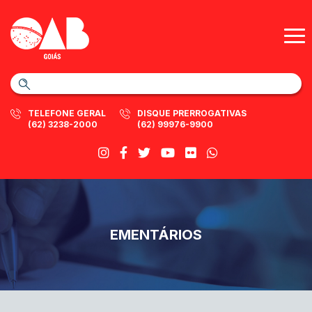
TELEFONE GERAL
DISQUE PRERROGATIVAS
(62) 3238-2000
(62) 99976-9900
EMENTÁRIOS