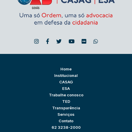
Home
Institucional
CASAG
ESA
Trabalhe conosco
TED
Transparência
Serviços
Contato
62 3238-2000