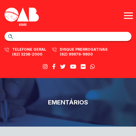
TELEFONE GERAL
DISQUE PRERROGATIVAS
(62) 3238-2000
(62) 99976-9900
EMENTÁRIOS