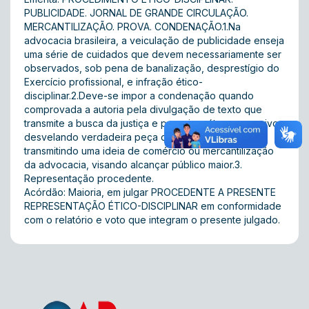
PUBLICIDADE. JORNAL DE GRANDE CIRCULAÇÃO.
MERCANTILIZAÇÃO. PROVA. CONDENAÇÃO.1.Na
advocacia brasileira, a veiculação de publicidade enseja
uma série de cuidados que devem necessariamente ser
observados, sob pena de banalização, desprestígio do
Exercício profissional, e infração ético-
disciplinar.2.Deve-se impor a condenação quando
comprovada a autoria pela divulgação de texto que
transmite a busca da justiça e possui caráter persuasivo,
desvelando verdadeira peça de propaganda, e
transmitindo uma ideia de comércio ou mercantilização
da advocacia, visando alcançar público maior.3.
Representação procedente.
Acórdão: Maioria, em julgar PROCEDENTE A PRESENTE
REPRESENTAÇÃO ÉTICO-DISCIPLINAR em conformidade
com o relatório e voto que integram o presente julgado.