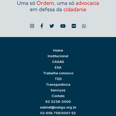
Home
Institucional
CASAG
ESA
Trabalhe conosco
TED
Transparência
Serviços
Contato
62 3238-2000
oabnet@oabgo.org.br
02.656.759/0001-52