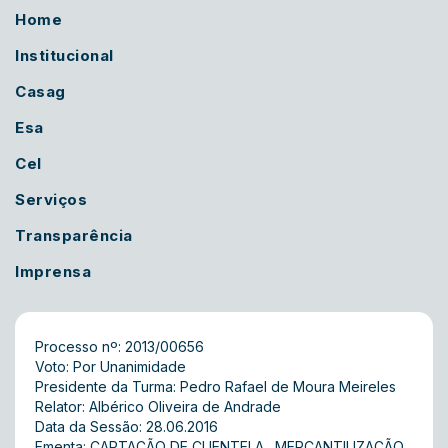
Home
Institucional
Casag
Esa
Cel
Serviços
Transparência
Imprensa
Processo nº: 2013/00656
Voto: Por Unanimidade
Presidente da Turma: Pedro Rafael de Moura Meireles
Relator: Albérico Oliveira de Andrade
Data da Sessão: 28.06.2016
Ementa: CAPTAÇÃO DE CLIENTELA . MERCANTILIZAÇÃO