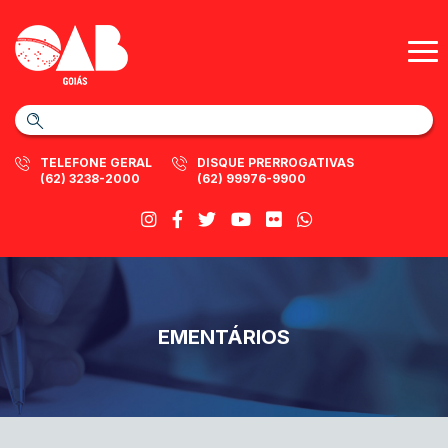
TELEFONE GERAL
DISQUE PRERROGATIVAS
(62) 3238-2000
(62) 99976-9900
EMENTÁRIOS