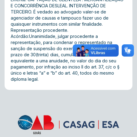
E CONCORRÊNCIA DESLEAL. INTERVENÇÃO DE
TERCEIRO. É vedado ao advogado valer-se de
agenciador de causas e tampouco fazer uso de
quaisquer instrumentos com similar finalidade.
Representação procedente.
Acórdão:Unanimidade, julgar procedente a
representação, para condenar o representado na
sanção de suspensão do exercício profissional pelo
prazo de 30(trinta) dias, cumulado com multa
equivalente a uma anuidade, no valor do dia do seu
pagamento, por infração ao inciso II do art. 37, c/c o §
único e letras “a” e “b” do art. 40, todos do mesmo
diploma legal.