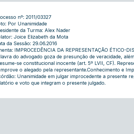
ocesso nº: 2011/03327
to: Por Unanimidade
esidente da Turma: Alex Nader
lator: Joice Elizabeth da Mota
ta da Sessão: 29.06.2016
menta: IMPROCEDÊNCIA DA REPRESENTAÇÃO ÉTICO-DIS
lavra do advogado goza de presunção de veracidade, alé
esume-se constitucional inocente (art. 5º LVII, CF). Repr
mprove o alegado pela representante.Conhecimento e Imp
órdão: Unanimidade em julgar improcedente a presente r
latório e voto que integram o presente julgado.