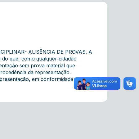
CIPLINAR- AUSÊNCIA DE PROVAS. A
m do que, como qualquer cidadão
esentação sem prova material que
rocedência da representação.
epresentação, em conformidade com o