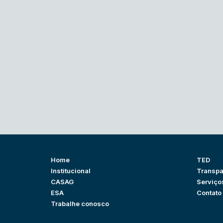
Home
TED
Institucional
Transpa
CASAG
Serviço
ESA
Contato
Trabalhe conosco