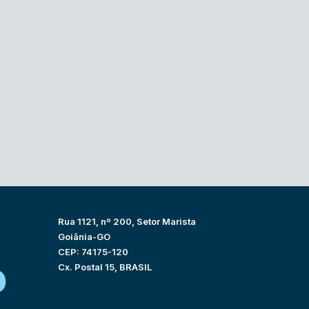
Rua 1121, nº 200, Setor Marista
Goiânia-GO
CEP: 74175-120
Cx. Postal 15, BRASIL