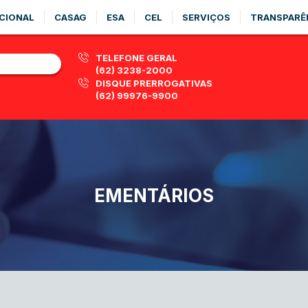
CIONAL
CASAG
ESA
CEL
SERVIÇOS
TRANSPARÊ
TELEFONE GERAL
(62) 3238-2000
DISQUE PRERROGATIVAS
(62) 99976-9900
EMENTÁRIOS