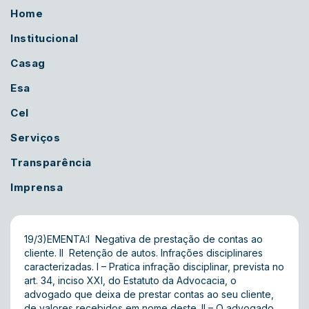
Home
Institucional
Casag
Esa
Cel
Serviços
Transparência
Imprensa
19/3)EMENTA:I  Negativa de prestação de contas ao
cliente. II  Retenção de autos. Infrações disciplinares
caracterizadas. I – Pratica infração disciplinar, prevista no
art. 34, inciso XXI, do Estatuto da Advocacia, o
advogado que deixa de prestar contas ao seu cliente,
de valores recebidos em nome deste. II – O advogado