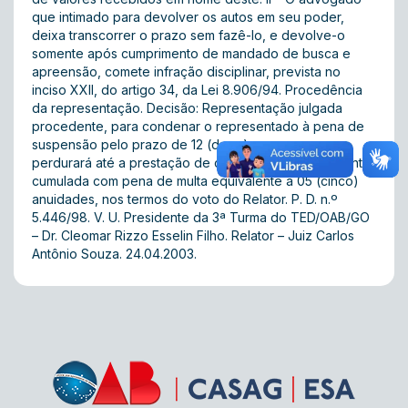
que intimado para devolver os autos em seu poder,
deixa transcorrer o prazo sem fazê-lo, e devolve-o
somente após cumprimento de mandado de busca e
apreensão, comete infração disciplinar, prevista no
inciso XXII, do artigo 34, da Lei 8.906/94. Procedência
da representação. Decisão: Representação julgada
procedente, para condenar o representado à pena de
suspensão pelo prazo de 12 (doze) meses, que
perdurará até a prestação de contas ao seu constituinte,
cumulada com pena de multa equivalente a 05 (cinco)
anuidades, nos termos do voto do Relator. P. D. n.º
5.446/98. V. U. Presidente da 3ª Turma do TED/OAB/GO
– Dr. Cleomar Rizzo Esselin Filho. Relator – Juiz Carlos
Antônio Souza. 24.04.2003.