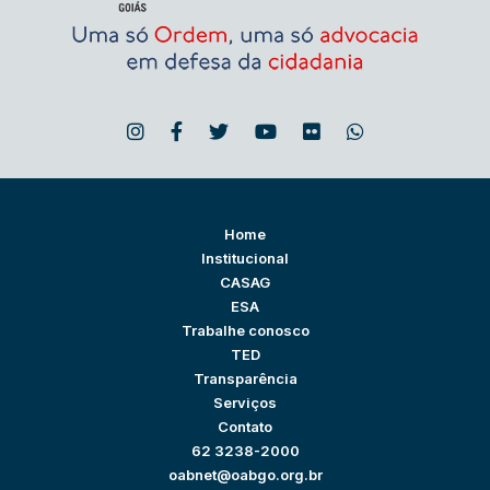
Home
Institucional
CASAG
ESA
Trabalhe conosco
TED
Transparência
Serviços
Contato
62 3238-2000
oabnet@oabgo.org.br