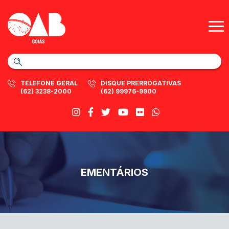
TELEFONE GERAL
DISQUE PRERROGATIVAS
(62) 3238-2000
(62) 99976-9900
EMENTÁRIOS