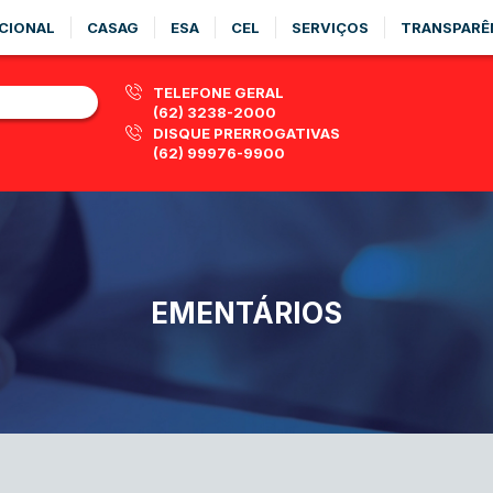
CIONAL
CASAG
ESA
CEL
SERVIÇOS
TRANSPARÊ
TELEFONE GERAL
(62) 3238-2000
DISQUE PRERROGATIVAS
(62) 99976-9900
EMENTÁRIOS