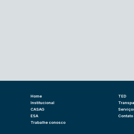
Home
TED
Institucional
Transpa
CASAG
Serviço
ESA
Contato
Trabalhe conosco