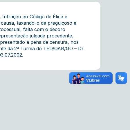
Infração ao Código de Ética e
a causa, taxando-o de preguiçoso e
ocessual, falta com o decoro
Representação julgada procedente.
epresentado a pena de censura, nos
idente da 2ª Turma do TED/OAB/GO – Dr.
03.07.2002.