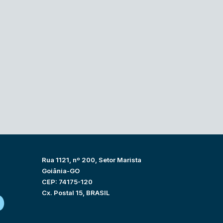
Rua 1121, nº 200, Setor Marista
Goiânia-GO
CEP: 74175-120
Cx. Postal 15, BRASIL