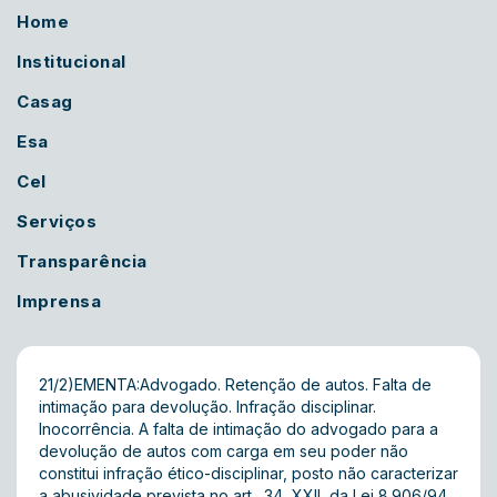
Home
Institucional
Casag
Esa
Cel
Serviços
Transparência
Imprensa
21/2)EMENTA:Advogado. Retenção de autos. Falta de
intimação para devolução. Infração disciplinar.
Inocorrência. A falta de intimação do advogado para a
devolução de autos com carga em seu poder não
constitui infração ético-disciplinar, posto não caracterizar
a abusividade prevista no art . 34, XXII ,da Lei 8.906/94.