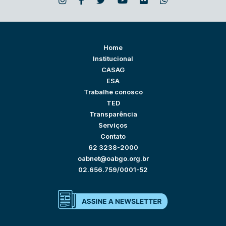
Home
Institucional
CASAG
ESA
Trabalhe conosco
TED
Transparência
Serviços
Contato
62 3238-2000
oabnet@oabgo.org.br
02.656.759/0001-52