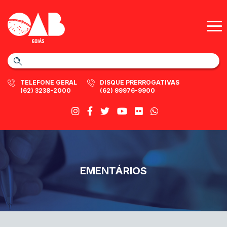
TELEFONE GERAL
DISQUE PRERROGATIVAS
(62) 3238-2000
(62) 99976-9900
EMENTÁRIOS