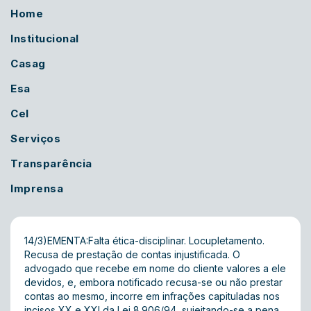
Home
Institucional
Casag
Esa
Cel
Serviços
Transparência
Imprensa
14/3)EMENTA:Falta ética-disciplinar. Locupletamento.
Recusa de prestação de contas injustificada. O
advogado que recebe em nome do cliente valores a ele
devidos, e, embora notificado recusa-se ou não prestar
contas ao mesmo, incorre em infrações capituladas nos
incisos XX e XXI da Lei 8.906/94, sujeitando-se a pena