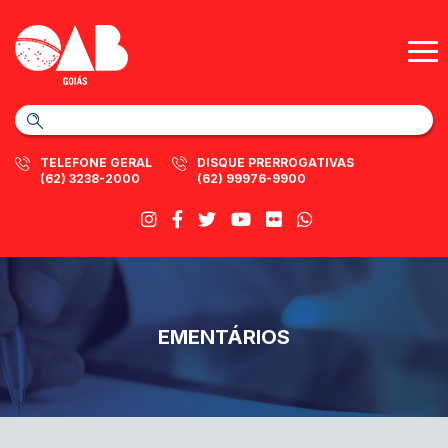
TELEFONE GERAL
DISQUE PRERROGATIVAS
(62) 3238-2000
(62) 99976-9900
EMENTÁRIOS