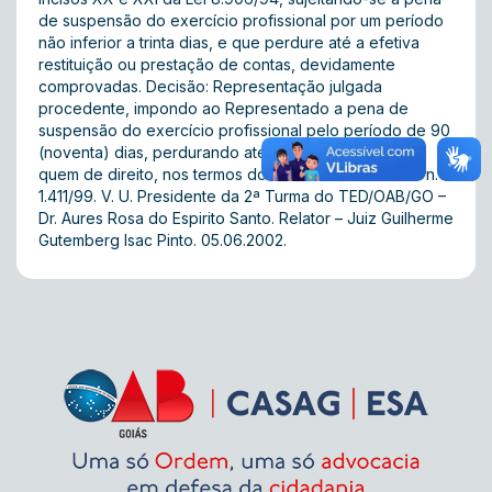
de suspensão do exercício profissional por um período
não inferior a trinta dias, e que perdure até a efetiva
restituição ou prestação de contas, devidamente
comprovadas. Decisão: Representação julgada
procedente, impondo ao Representado a pena de
suspensão do exercício profissional pelo período de 90
(noventa) dias, perdurando até que preste contas a
quem de direito, nos termos do voto do Relator. P. D. n.º
1.411/99. V. U. Presidente da 2ª Turma do TED/OAB/GO –
Dr. Aures Rosa do Espirito Santo. Relator – Juiz Guilherme
Gutemberg Isac Pinto. 05.06.2002.