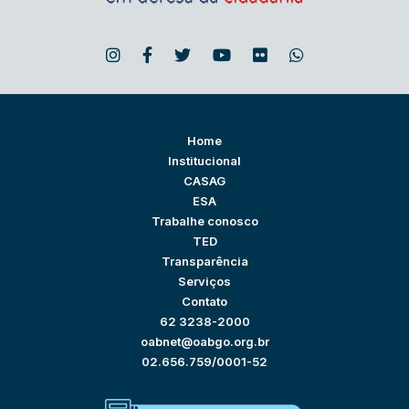
Home
Institucional
CASAG
ESA
Trabalhe conosco
TED
Transparência
Serviços
Contato
62 3238-2000
oabnet@oabgo.org.br
02.656.759/0001-52