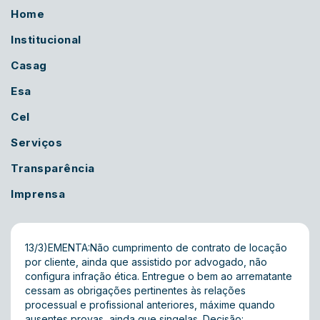
Home
Institucional
Casag
Esa
Cel
Serviços
Transparência
Imprensa
13/3)EMENTA:Não cumprimento de contrato de locação
por cliente, ainda que assistido por advogado, não
configura infração ética. Entregue o bem ao arrematante
cessam as obrigações pertinentes às relações
processual e profissional anteriores, máxime quando
ausentes provas, ainda que singelas. Decisão: