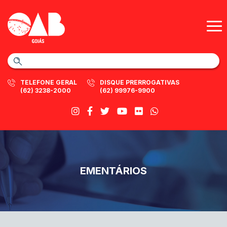
TELEFONE GERAL
DISQUE PRERROGATIVAS
(62) 3238-2000
(62) 99976-9900
EMENTÁRIOS