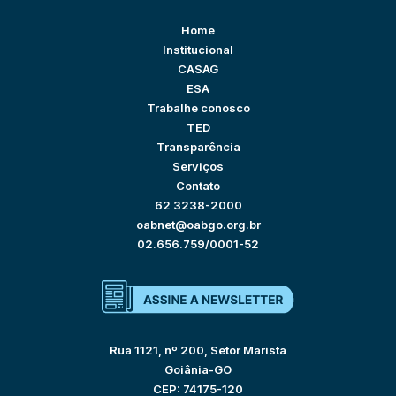
Home
Institucional
CASAG
ESA
Trabalhe conosco
TED
Transparência
Serviços
Contato
62 3238-2000
oabnet@oabgo.org.br
02.656.759/0001-52
Rua 1121, nº 200, Setor Marista
Goiânia-GO
CEP: 74175-120