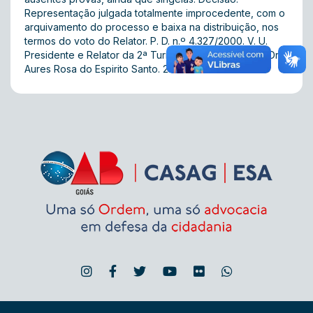
Representação julgada totalmente improcedente, com o
arquivamento do processo e baixa na distribuição, nos
termos do voto do Relator. P. D. n.º 4.327/2000. V. U.
Presidente e Relator da 2ª Turma do TED/OAB/GO – Dr.
Aures Rosa do Espirito Santo. 22.05.2002.