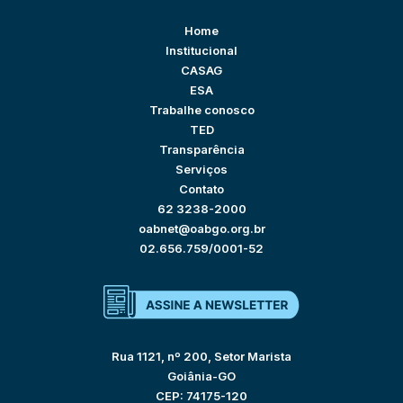
Home
Institucional
CASAG
ESA
Trabalhe conosco
TED
Transparência
Serviços
Contato
62 3238-2000
oabnet@oabgo.org.br
02.656.759/0001-52
Rua 1121, nº 200, Setor Marista
Goiânia-GO
CEP: 74175-120