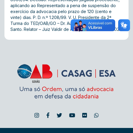
aplicando ao Representado a pena de suspensão do
exercício da advocacia pelo prazo de 120 (cento e
vinte) dias. P. D. n.º 1.208/99. V. U. Presidente da 2ª
Turma do TED/OAB/GO – Dr. Aures Rosa do Espirito
Santo. Relator – Juiz Valdir de Araújo César. 08.05.2002.