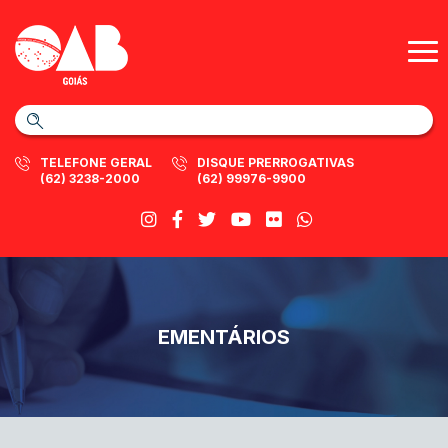
TELEFONE GERAL
DISQUE PRERROGATIVAS
(62) 3238-2000
(62) 99976-9900
EMENTÁRIOS