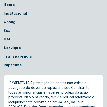
Home
Institucional
Casag
Esa
Cel
Serviços
Transparência
Imprensa
10/3)EMENTA:A prestação de contas não exime o
advogado do dever de repassar a seu Constituinte
todas as importâncias e haveres, produto da ação
proposta. Não o havendo, tem-se por caracterizado o
locupletamento previsto no art. 34, XX, da Lei nº
8906/94. Decisão: Representação julgada procedente,