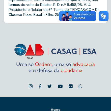
termos do voto do Relator. P. D. n.º 6.458/98. V. U.
Presidente e Relator da 3ª Turma do TED/OAB/GO – Dr.
Cleomar Rizzo Esselin Filho. 25.04.2002.
Home