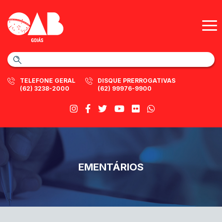
TELEFONE GERAL
DISQUE PRERROGATIVAS
(62) 3238-2000
(62) 99976-9900
EMENTÁRIOS