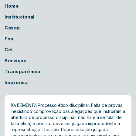
Home
Institucional
Casag
Esa
Cel
Serviços
Transparência
Imprensa
10/1)EMENTA:Processo ético disciplinar. Falta de provas.
Inexistindo comprovação das alegações que instruíram a
abertura de processo disciplinar, não há em se falar de
falta ética, e por isto deve ser julgada improcedente a
representação. Decisão: Representação julgada
improcedente, com o conseqüente arquivamento, nos