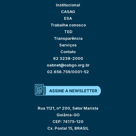
Institucional
CASAG
ESA
Trabalhe conosco
TED
Transparência
Serviços
Contato
62 3238-2000
oabnet@oabgo.org.br
02.656.759/0001-52
Rua 1121, nº 200, Setor Marista
Goiânia-GO
CEP: 74175-120
Cx. Postal 15, BRASIL