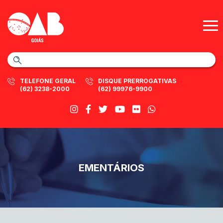
TELEFONE GERAL
DISQUE PRERROGATIVAS
(62) 3238-2000
(62) 99976-9900
EMENTÁRIOS