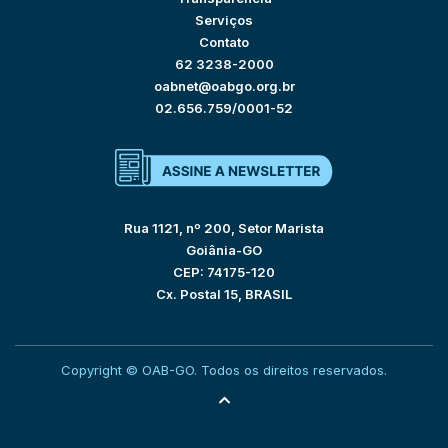
Serviços
Contato
62 3238-2000
oabnet@oabgo.org.br
02.656.759/0001-52
Rua 1121, nº 200, Setor Marista
Goiânia-GO
CEP: 74175-120
Cx. Postal 15, BRASIL
Copyright © OAB-GO. Todos os direitos reservados.