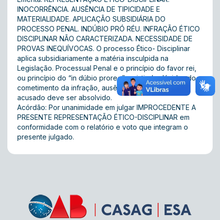
INOCORRÊNCIA. AUSÊNCIA DE TIPICIDADE E
MATERIALIDADE. APLICAÇÃO SUBSIDIÁRIA DO
PROCESSO PENAL. INDÚBIO PRÓ RÉU. INFRAÇÃO ÉTICO
DISCIPLINAR NÃO CARACTERIZADA. NECESSIDADE DE
PROVAS INEQUÍVOCAS. O processo Ético- Disciplinar
aplica subsidiariamente a matéria insculpida na
Legislação. Processual Penal e o princípio do favor rei,
ou princípio do “in dúbio proreo”, existindo dúvidas do
cometimento da infração, ausência de provas, o
acusado deve ser absolvido.
Acórdão: Por unanimidade em julgar IMPROCEDENTE A
PRESENTE REPRESENTAÇÃO ÉTICO-DISCIPLINAR em
conformidade com o relatório e voto que integram o
presente julgado.