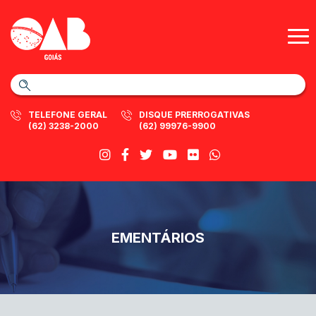
TELEFONE GERAL
DISQUE PRERROGATIVAS
(62) 3238-2000
(62) 99976-9900
EMENTÁRIOS