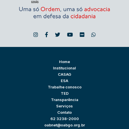
Home
Institucional
CASAG
ESA
Trabalhe conosco
TED
Transparência
Serviços
Contato
62 3238-2000
oabnet@oabgo.org.br