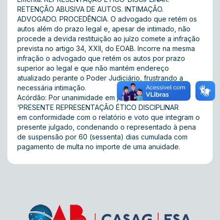
RETENÇÃO ABUSIVA DE AUTOS. INTIMAÇÃO.
ADVOGADO. PROCEDÊNCIA. O advogado que retém os
autos além do prazo legal e, apesar de intimado, não
procede a devida restituição ao juízo comete a infração
prevista no artigo 34, XXII, do EOAB. Incorre na mesma
infração o advogado que retém os autos por prazo
superior ao legal e que não mantém endereço
atualizado perante o Poder Judiciário, frustrando a
necessária intimação.
Acórdão: Por unanimidade em julgar PROCEDENTE A
‘PRESENTE REPRESENTAÇÃO ÉTICO DISCIPLINAR
em conformidade com o relatório e voto que integram o
presente julgado, condenando o representado à pena
de suspensão por 60 (sessenta) dias cumulada com
pagamento de multa no importe de uma anuidade.