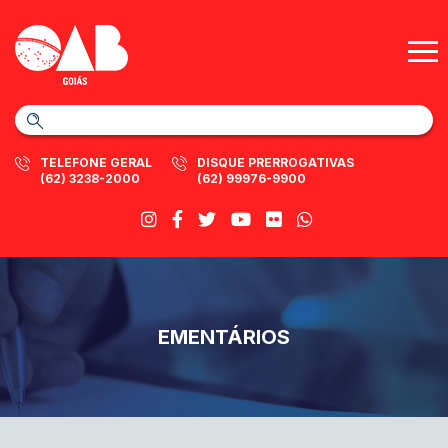
TELEFONE GERAL
DISQUE PRERROGATIVAS
(62) 3238-2000
(62) 99976-9900
EMENTÁRIOS