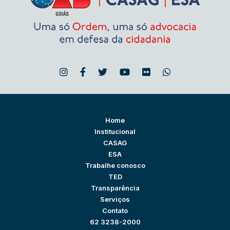
Home
Institucional
CASAG
ESA
Trabalhe conosco
TED
Transparência
Serviços
Contato
62 3238-2000