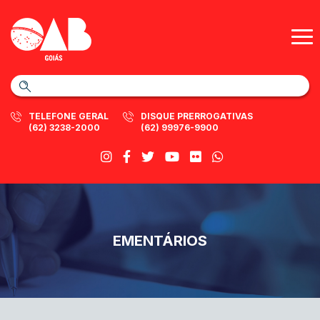
TELEFONE GERAL
DISQUE PRERROGATIVAS
(62) 3238-2000
(62) 99976-9900
EMENTÁRIOS