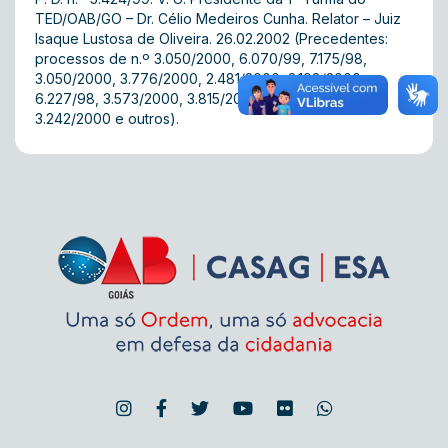
TED/OAB/GO – Dr. Célio Medeiros Cunha. Relator – Juiz
Isaque Lustosa de Oliveira. 26.02.2002 (Precedentes:
processos de n.º 3.050/2000, 6.070/99, 7.175/98,
3.050/2000, 3.776/2000, 2.481/2000, 2.198/2000,
6.227/98, 3.573/2000, 3.815/2000, 3.683/2000,
3.242/2000 e outros).