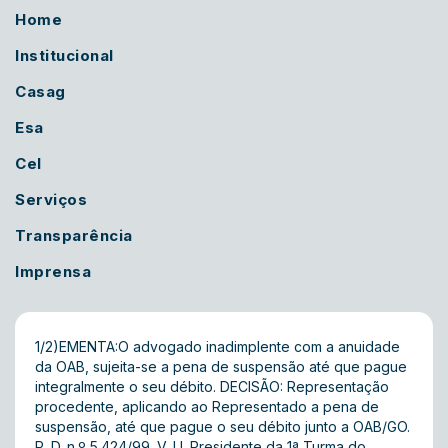
Home
Institucional
Casag
Esa
Cel
Serviços
Transparência
Imprensa
1/2)EMENTA:O advogado inadimplente com a anuidade
da OAB, sujeita-se a pena de suspensão até que pague
integralmente o seu débito. DECISÃO: Representação
procedente, aplicando ao Representado a pena de
suspensão, até que pague o seu débito junto a OAB/GO.
P. D. n.º 5.424/99. V. U. Presidente da 1ª Turma do