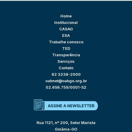
Home
Institucional
CASAG
ESA
Trabalhe conosco
TED
Transparência
Serviços
Contato
62 3238-2000
oabnet@oabgo.org.br
02.656.759/0001-52
Rua 1121, nº 200, Setor Marista
Goiânia-GO